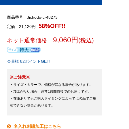
商品番号 Jichodo-c-48273
58%OFF!!
定価
21,120円
9,060円
ネット通常価格
(税込)
会員様 82ポイントGET!!
※ご注意※
・サイズ・カラーで、価格が異なる場合があります。
・加工がない場合、通常1週間前後でのお届けです。
・在庫ありでもご購入タイミングによっては欠品でご用
意できない場合があります。
名入れ刺繍加工はこちら