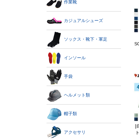
作業靴
カジュアルシューズ
ソックス・靴下・軍足
S
インソール
手袋
ヘルメット類
帽子類
[
アクセサリ