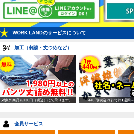
WORK LANDのサービスについて
加工（刺繍・丈つめなど）
対象外商品も330円（税込）にて承ります。
440円(税込)/1行で約1週間
会員サービス