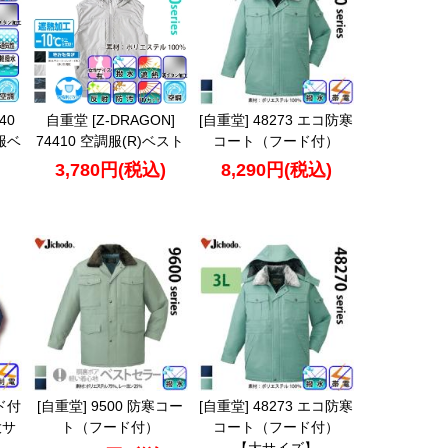
40
自重堂 [Z-DRAGON]
[自重堂] 48273 エコ防寒
神服ベ
74410 空調服(R)ベスト
コート（フード付）
3,780円(税込)
8,290円(税込)
ード付
[自重堂] 9500 防寒コー
[自重堂] 48273 エコ防寒
大サ
ト（フード付）
コート（フード付）