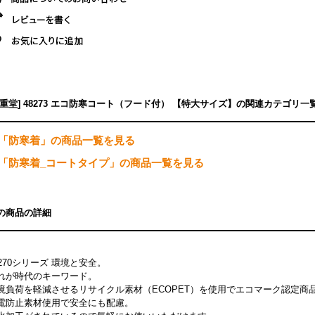
自重堂] 48273 エコ防寒コート（フード付） 【特大サイズ】の関連カテゴリ一
「防寒着」の商品一覧を見る
「防寒着_コートタイプ」の商品一覧を見る
の商品の詳細
8270シリーズ 環境と安全。
れが時代のキーワード。
境負荷を軽減させるリサイクル素材（ECOPET）を使用でエコマーク認定商
電防止素材使用で安全にも配慮。