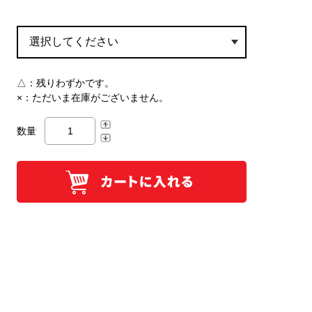
△：
残りわずかです。
×：
ただいま在庫がございません。
数量