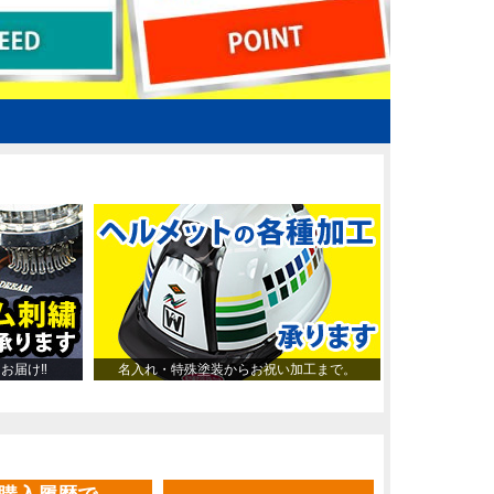
～お届け‼
名入れ・特殊塗装からお祝い加工まで。