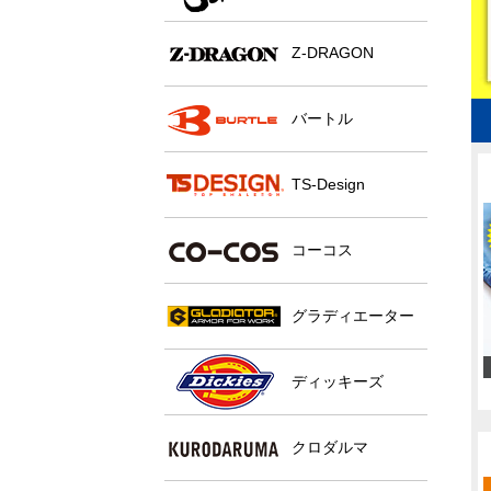
Z-DRAGON
バートル
TS-Design
コーコス
グラディエーター
ディッキーズ
クロダルマ