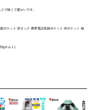
入りで軽くて暖かいです。
能ポケット 肘タック 携帯電話収納ポケット 内ポケット 袖
0gキルト)