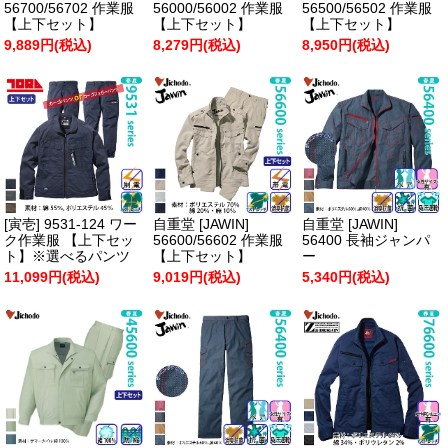
56700/56702 作業服
56000/56002 作業服
56500/56502 作業服
【上下セット】
【上下セット】
【上下セット】
9,889円(税込)
8,279円(税込)
8,950円(税込)
[寅壱] 9531-124 ワー
自重堂 [JAWIN]
自重堂 [JAWIN]
ク作業服 【上下セッ
56600/56602 作業服
56400 長袖ジャンパ
ト】※選べるパンツ
【上下セット】
ー
11,099円(税込)
9,019円(税込)
5,340円(税込)