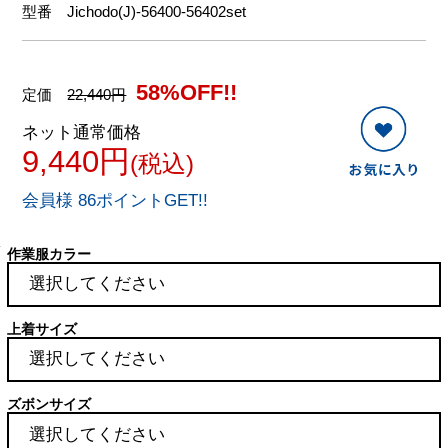
型番
Jichodo(J)-56400-56402set
58%OFF!!
定価
22,440円
ネット通常価格
9,440円
(税込)
会員様 86ポイントGET!!
作業服カラー
上着サイズ
ズボンサイズ