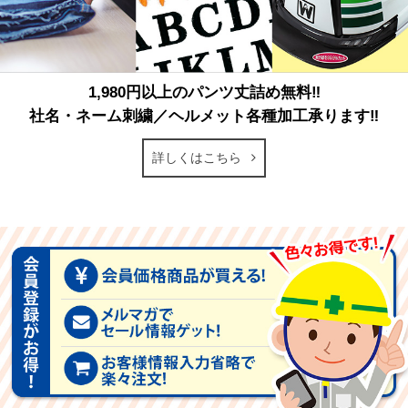
1,980円以上のパンツ丈詰め無料‼
社名・ネーム刺繍／ヘルメット各種加工承ります‼
詳しくはこちら