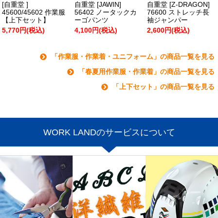
[自重堂 ]
自重堂 [JAWIN]
自重堂 [Z-DRAGON]
45600/45602 作業服
56402 ノータックカ
76600 ストレッチ長
【上下セット】
ーゴパンツ
袖ジャンパー
5,770円(税込)
4,100円(税込)
2,600円(税込)
「作業服・作業着・ユニフォーム」の商品一覧を見る
「春夏用作業服・作業着」の商品一覧を見る
「上下セット」の商品一覧を見る
WORK LANDのサービスについて