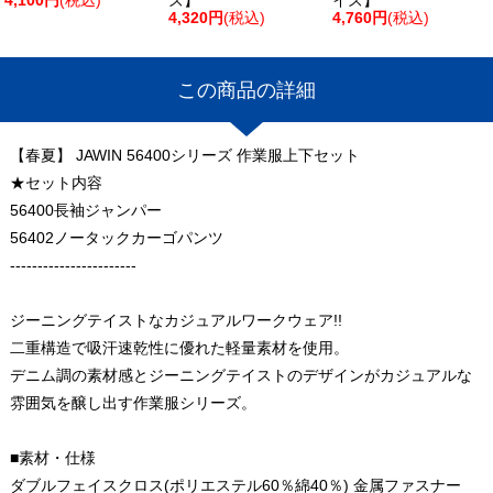
4,320円
(税込)
4,760円
(税込)
この商品の詳細
【春夏】 JAWIN 56400シリーズ 作業服上下セット
★セット内容
56400長袖ジャンパー
56402ノータックカーゴパンツ
-----------------------
ジーニングテイストなカジュアルワークウェア!!
二重構造で吸汗速乾性に優れた軽量素材を使用。
デニム調の素材感とジーニングテイストのデザインがカジュアルな
雰囲気を醸し出す作業服シリーズ。
■素材・仕様
ダブルフェイスクロス(ポリエステル60％綿40％) 金属ファスナー