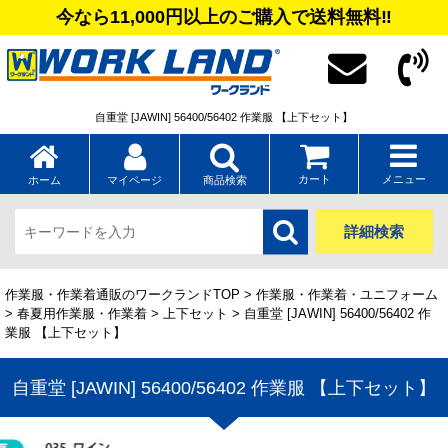
今なら11,000円以上のご購入で送料無料‼
自重堂 [JAWIN] 56400/56402 作業服 【上下セット】
カート
メニュー
ホーム
マイページ
商品検索
詳細検索
作業服・作業着通販のワークランドTOP
>
作業服・作業着・ユニフォーム
>
春夏用作業服・作業着
>
上下セット
> 自重堂 [JAWIN] 56400/56402 作
業服 【上下セット】
自重堂 [JAWIN] 56400/56402 作業服 【上下セット】