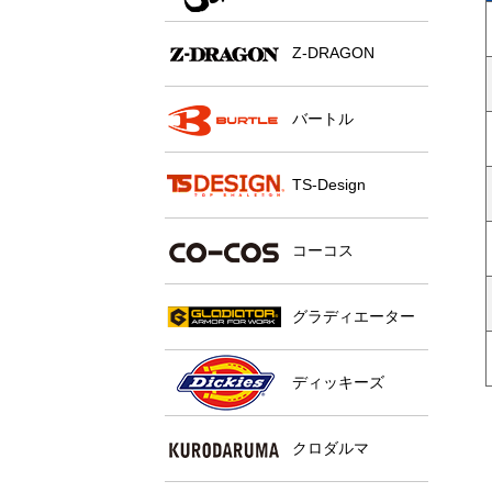
Z-DRAGON
バートル
TS-Design
コーコス
グラディエーター
ディッキーズ
クロダルマ