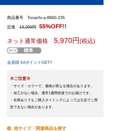
商品番号 Toraichi-a-8860-235
55%OFF!!
定価
13,200円
5,970円
ネット通常価格
(税込)
会員様 54ポイントGET!!
※ご注意※
・サイズ・カラーで、価格が異なる場合があります。
・加工がない場合、通常1週間前後でのお届けです。
・在庫ありでもご購入タイミングによっては欠品でご用
意できない場合があります。
他サイズ・関連商品を探す