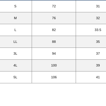
S
72
31
M
76
32
L
82
33.5
LL
88
35
3L
94
37
4L
100
39
5L
106
41