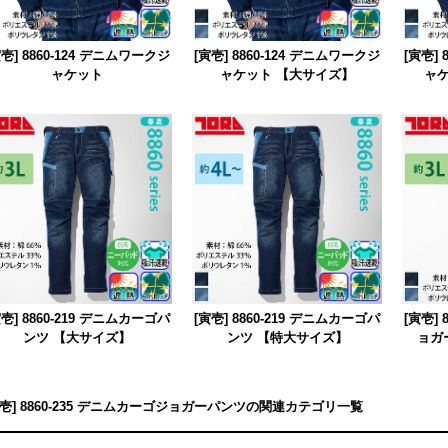
寅壱] 8860-124 デニムワークジ
[寅壱] 8860-124 デニムワークジ
[寅壱]
ャケット
ャケット 【大サイズ】
ャケ
寅壱] 8860-219 デニムカーゴパ
[寅壱] 8860-219 デニムカーゴパ
[寅壱]
ンツ 【大サイズ】
ンツ 【特大サイズ】
ョガ
寅壱] 8860-235 デニムカーゴジョガーパンツの関連カテゴリ一覧