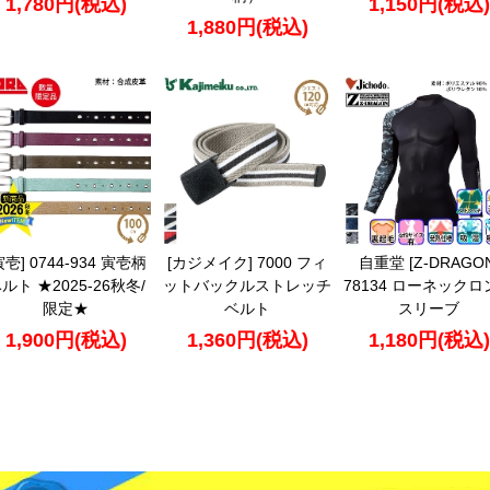
1,780円(税込)
1,150円(税込)
1,880円(税込)
寅壱] 0744-934 寅壱柄
[カジメイク] 7000 フィ
自重堂 [Z-DRAGON
ルト ★2025-26秋冬/
ットバックルストレッチ
78134 ローネックロ
限定★
ベルト
スリーブ
1,900円(税込)
1,360円(税込)
1,180円(税込)