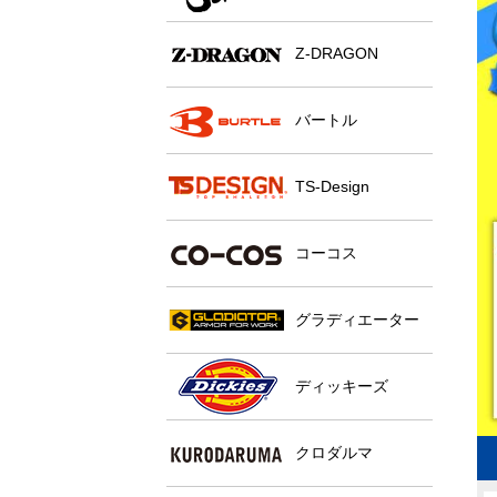
Z-DRAGON
バートル
TS-Design
コーコス
グラディエーター
ディッキーズ
クロダルマ