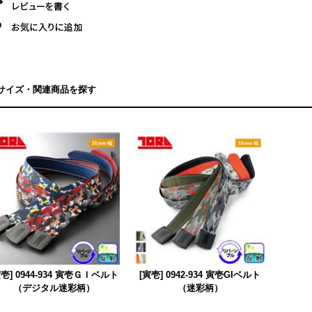
サイズ・関連商品を探す
寅壱] 0944-934 寅壱ＧＩベルト
[寅壱] 0942-934 寅壱GIベルト
（デジタル迷彩柄）
（迷彩柄）