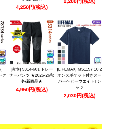
2,200円(税込)
4,250円(税込)
]
[寅壱] 5314-601 トレー
[LIFEMAX] MS1157 10.2
ング
ナーパンツ ★2025-26秋
オンスポケット付きスー
冬/新商品★
パーヘビーウエイトTシ
ャツ
4,950円(税込)
2,030円(税込)