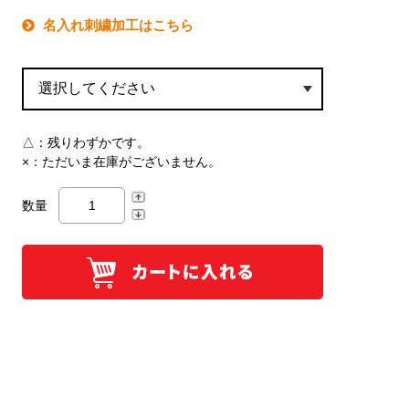
名入れ刺繍加工はこちら
△：
残りわずかです。
×：
ただいま在庫がございません。
数量