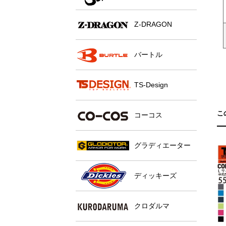
Z-DRAGON
バートル
TS-Design
こ
コーコス
グラディエーター
ディッキーズ
クロダルマ