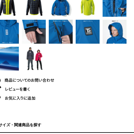
サイズ・関連商品を探す