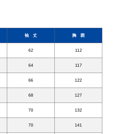
袖 丈
胸 囲
62
112
64
117
66
122
68
127
70
132
70
141