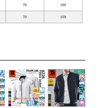
70
150
70
159