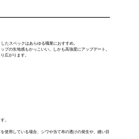
ィットしたスペックはあらゆる職業におすすめ。
トップの生地感もかっこいい。しかも高強度にアップデート。
より広がります。
ます。
材を使用している場合、シワや当て布の透けの発生や、縫い目