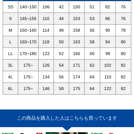
SS
140~150
106
42
150
51
82
76
S
145~155
110
44
153
53
86
76
M
150~160
114
48
158
56
90
78
L
160~170
118
50
163
58
94
80
LL
170~180
122
52
166
60
98
80
3L
175~
126
54
171
62
102
82
4L
175~
134
56
174
64
110
82
6L
175~
146
58
175
64
122
82
この商品を購入した人はこちらも買っています