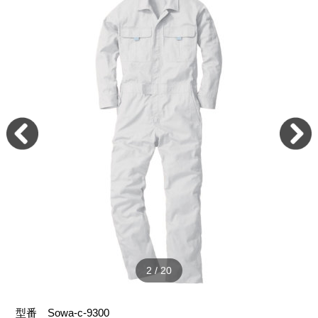
2
/
20
型番
Sowa-c-9300