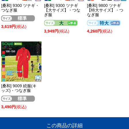
[桑和] 9300 ツナギ・
[桑和] 9300 ツナギ
[桑和] 9800 ツナギ
つなぎ服
【大サイズ】・つな
【特大サイズ】・つ
ぎ服
なぎ服
3,619円
(税込)
3,949円
(税込)
4,260円
(税込)
[桑和] 9009 続服(キ
ッズ)・つなぎ服
3,490円
(税込)
この商品の詳細