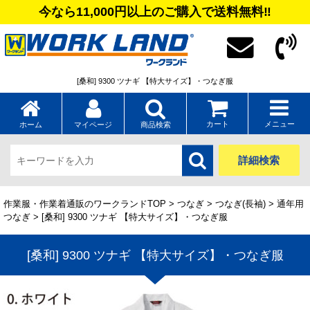
今なら11,000円以上のご購入で送料無料‼
[桑和] 9300 ツナギ 【特大サイズ】・つなぎ服
カート
メニュー
ホーム
マイページ
商品検索
詳細検索
作業服・作業着通販のワークランドTOP
>
つなぎ
>
つなぎ(長袖)
>
通年用
つなぎ
> [桑和] 9300 ツナギ 【特大サイズ】・つなぎ服
[桑和] 9300 ツナギ 【特大サイズ】・つなぎ服