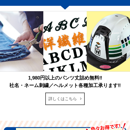
1,980円以上のパンツ丈詰め無料‼
社名・ネーム刺繍／ヘルメット各種加工承ります‼
詳しくはこちら