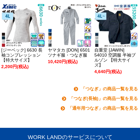
[ジーベック] 6630 長
ヤマタカ [DON] 6501
自重堂 [JAWIN]
袖コンプレッション
ツナギ服・つなぎ服
54010 空調服 半袖ブ
【特大サイズ】
ルゾン 【特大サイ
10,420円(税込)
ズ】
2,200円(税込)
4,640円(税込)
「つなぎ」の商品一覧を見る
「つなぎ(長袖)」の商品一覧を見る
「通年用つなぎ」の商品一覧を見る
WORK LANDのサービスについて