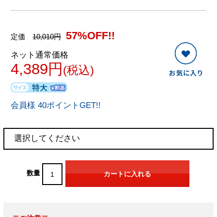
57%OFF!!
定価
10,010円
ネット通常価格
4,389円
(税込)
会員様 40ポイントGET!!
数量