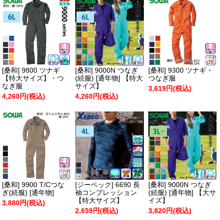
[桑和] 9800 ツナギ
[桑和] 9000N つなぎ
[桑和] 9300 ツナギ・
【特大サイズ】・つ
(続服) [通年物] 【特大
つなぎ服
なぎ服
サイズ】
3,619円(税込)
4,260円(税込)
4,260円(税込)
[桑和] 9900 T/Cつな
[ジーベック] 6690 長
[桑和] 9000N つなぎ
ぎ(続服) [通年物]
袖コンプレッション
(続服) [通年物] 【大サ
【特大サイズ】
イズ】
3,880円(税込)
2,659円(税込)
3,820円(税込)