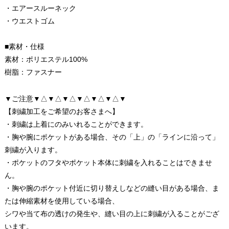
・エアースルーネック
・ウエストゴム
■素材・仕様
素材：ポリエステル100%
樹脂：ファスナー
▼ご注意▼△▼△▼△▼△▼△▼△▼
【刺繍加工をご希望のお客さまへ】
・刺繍は上着にのみいれることができます。
・胸や腕にポケットがある場合、その「上」の「ラインに沿って」
刺繍が入ります。
・ポケットのフタやポケット本体に刺繍を入れることはできませ
ん。
・胸や腕のポケット付近に切り替えしなどの縫い目がある場合、ま
たは伸縮素材を使用している場合、
シワや当て布の透けの発生や、縫い目の上に刺繍が入ることがござ
います。