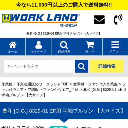
今なら11,000円以上のご購入で送料無料‼
桑和 [G.G.] 8329-01 EF用 半袖ブルゾン 【大サイズ】
カート
メニュー
ホーム
マイページ
商品検索
詳細検索
作業服・作業着通販のワークランドTOP
>
空調服・ファン付き作業服
>
フ
ァン付ウエア・空調服
>
ファン付ウエア_半袖
> 桑和 [G.G.] 8329-01 EF用
半袖ブルゾン 【大サイズ】
桑和 [G.G.] 8329-01 EF用 半袖ブルゾン 【大サイズ】