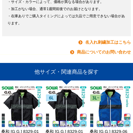
・サイズ・カラーによって、価格が異なる場合があります。
・加工がない場合、通常1週間前後でのお届けとなります。
・在庫ありでご購入タイミングによっては欠品でご用意できない場合があ
ります。
名入れ刺繍加工はこちら
商品についてのお問い合わせ
他サイズ・関連商品を探す
桑和 [G.G.] 8329-01
桑和 [G.G.] 8329-01
桑和 [G.G.] 8329-06