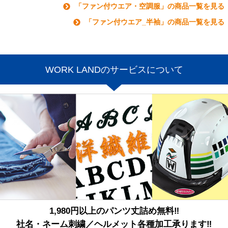
「ファン付ウエア・空調服」の商品一覧を見る
「ファン付ウエア_半袖」の商品一覧を見る
WORK LANDのサービスについて
1,980円以上のパンツ丈詰め無料‼
社名・ネーム刺繍／ヘルメット各種加工承ります‼