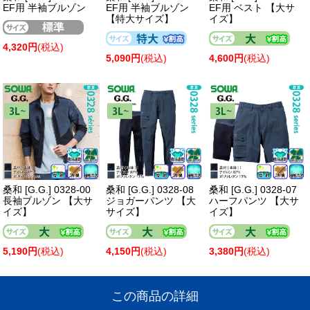
EF用 半袖ブルゾン
EF用 半袖ブルゾン
EF用 ベスト 【大サ
【特大サイズ】
イズ】
4,320円
(税込)
5,090円
(税込)
4,600円
(税込)
桑和 [G.G.] 0328-00
桑和 [G.G.] 0328-08
桑和 [G.G.] 0328-07
長袖ブルゾン 【大サ
ジョガーパンツ 【大
ハーフパンツ 【大サ
イズ】
サイズ】
イズ】
5,190円
(税込)
4,150円
(税込)
3,380円
(税込)
この商品の詳細