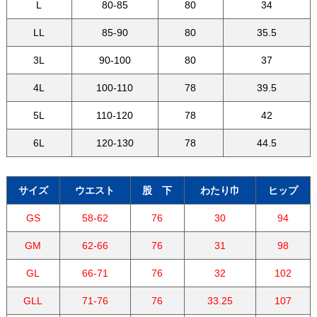
L
80-85
80
34
LL
85-90
80
35.5
3L
90-100
80
37
4L
100-110
78
39.5
5L
110-120
78
42
6L
120-130
78
44.5
サイズ
ウエスト
股 下
わたり巾
ヒップ
GS
58-62
76
30
94
GM
62-66
76
31
98
GL
66-71
76
32
102
GLL
71-76
76
33.25
107