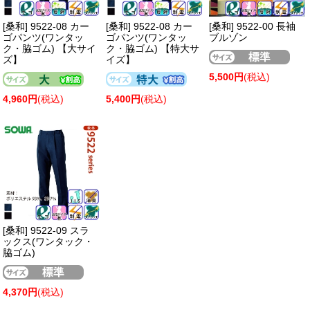
[桑和] 9522-08 カー
[桑和] 9522-08 カー
[桑和] 9522-00 長袖
ゴパンツ(ワンタッ
ゴパンツ(ワンタッ
ブルゾン
ク・脇ゴム) 【大サイ
ク・脇ゴム) 【特大サ
ズ】
イズ】
5,500円
(税込)
4,960円
(税込)
5,400円
(税込)
[桑和] 9522-09 スラ
ックス(ワンタック・
脇ゴム)
4,370円
(税込)