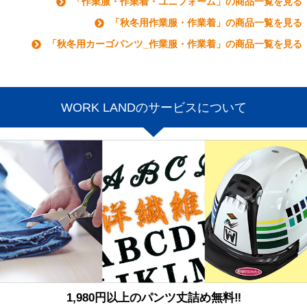
「作業服・作業着・ユニフォーム」の商品一覧を見る
「秋冬用作業服・作業着」の商品一覧を見る
「秋冬用カーゴパンツ_作業服・作業着」の商品一覧を見る
WORK LANDのサービスについて
1,980円以上のパンツ丈詰め無料‼