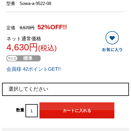
型番
Sowa-a-9522-08
52%OFF!!
定価
9,570円
ネット通常価格
4,630円
(税込)
会員様 42ポイントGET!!
数量