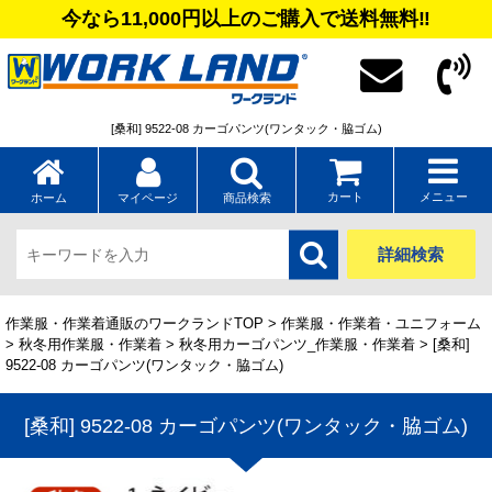
今なら11,000円以上のご購入で送料無料‼
[桑和] 9522-08 カーゴパンツ(ワンタック・脇ゴム)
カート
メニュー
ホーム
マイページ
商品検索
詳細検索
作業服・作業着通販のワークランドTOP
>
作業服・作業着・ユニフォーム
>
秋冬用作業服・作業着
>
秋冬用カーゴパンツ_作業服・作業着
> [桑和]
9522-08 カーゴパンツ(ワンタック・脇ゴム)
[桑和] 9522-08 カーゴパンツ(ワンタック・脇ゴム)