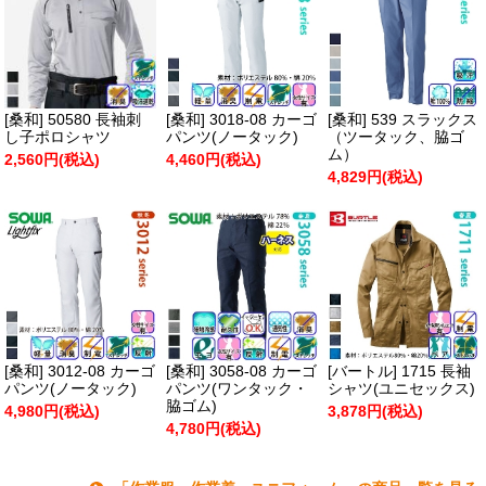
[桑和] 50580 長袖刺
[桑和] 3018-08 カーゴ
[桑和] 539 スラックス
し子ポロシャツ
パンツ(ノータック)
（ツータック、脇ゴ
ム）
2,560円(税込)
4,460円(税込)
4,829円(税込)
[桑和] 3012-08 カーゴ
[桑和] 3058-08 カーゴ
[バートル] 1715 長袖
パンツ(ノータック)
パンツ(ワンタック・
シャツ(ユニセックス)
脇ゴム)
4,980円(税込)
3,878円(税込)
4,780円(税込)