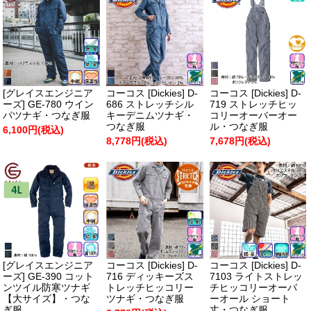
[グレイスエンジニア
コーコス [Dickies] D-
コーコス [Dickies] D-
ーズ] GE-780 ウイン
686 ストレッチシル
719 ストレッチヒッ
パツナギ・つなぎ服
キーデニムツナギ・
コリーオーバーオー
つなぎ服
ル・つなぎ服
6,100円(税込)
8,778円(税込)
7,678円(税込)
[グレイスエンジニア
コーコス [Dickies] D-
コーコス [Dickies] D-
ーズ] GE-390 コット
716 ディッキーズス
7103 ライトストレッ
ンツイル防寒ツナギ
トレッチヒッコリー
チヒッコリーオーバ
【大サイズ】・つな
ツナギ・つなぎ服
ーオール ショート
ぎ服
丈・つなぎ服