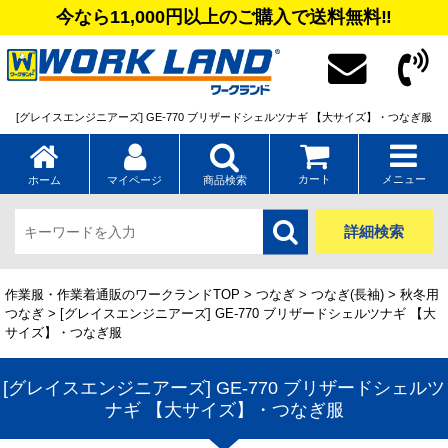
今なら11,000円以上のご購入で送料無料‼
[グレイスエンジニアーズ] GE-770 ブリザードシェルツナギ 【大サイズ】・つなぎ服
カート
メニュー
ホーム
マイページ
商品検索
詳細検索
作業服・作業着通販のワークランドTOP
>
つなぎ
>
つなぎ(長袖)
>
秋冬用
つなぎ
> [グレイスエンジニアーズ] GE-770 ブリザードシェルツナギ 【大
サイズ】・つなぎ服
[グレイスエンジニアーズ] GE-770 ブリザードシェルツ
ナギ 【大サイズ】・つなぎ服