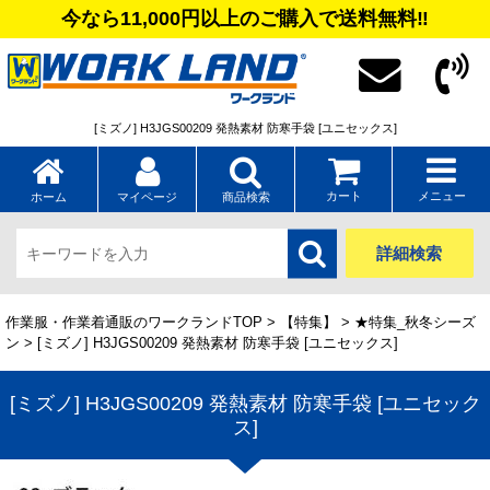
今なら11,000円以上のご購入で送料無料‼
[ミズノ] H3JGS00209 発熱素材 防寒手袋 [ユニセックス]
カート
メニュー
ホーム
マイページ
商品検索
詳細検索
作業服・作業着通販のワークランドTOP
>
【特集】
>
★特集_秋冬シーズ
ン
> [ミズノ] H3JGS00209 発熱素材 防寒手袋 [ユニセックス]
[ミズノ] H3JGS00209 発熱素材 防寒手袋 [ユニセック
ス]