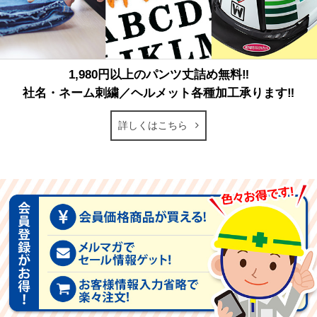
1,980円以上のパンツ丈詰め無料‼
社名・ネーム刺繍／ヘルメット各種加工承ります‼
詳しくはこちら