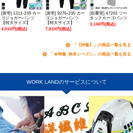
[寅壱] 1211-235 カー
[寅壱] 9276-235 カー
[自重堂] 47202 ツー
ゴジョガーパンツ
ゴジョガーパンツ
タックカーゴパンツ
【特大サイズ】
【特大サイズ】
3,140円(税込)
4,010円(税込)
7,810円(税込)
「【特集】」の商品一覧を見る
「★特集_秋冬シーズン」の商品一覧を見る
WORK LANDのサービスについて