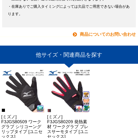
・在庫ありでご購入タイミングによっては欠品でご用意できない場合があ
ります。
商品についてのお問い合わせ
他サイズ・関連商品を探す
[ミズノ]
[ミズノ]
F3JGS80509 ワーク
F3JGS80209 発熱素
グラブ シリコーング
材 ワークグラブ ブレ
リップタイプ [ユニセ
スサーモタイプ [ユニ
ックス]
セックス]