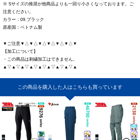
※ Sサイズの推奨が他商品よりも一回り小さくなっております。ご
注意ください。
カラー：09.ブラック
原産国：ベトナム製
▼ご注意▼△▼△▼△▼△▼△▼△▼
【加工について】
・この商品は刺繍加工はできません。
▲▽▲▽▲▽▲▽▲▽▲▽▲▽▲▽▲
この商品を購入した人はこちらも買っています