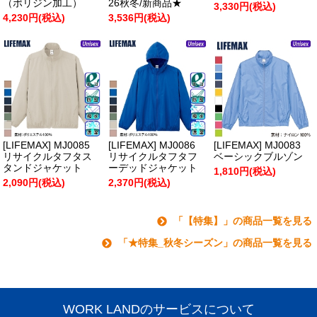
（ポリジン加工）
26秋冬/新商品★
3,330円(税込)
4,230円(税込)
3,536円(税込)
[LIFEMAX] MJ0085
[LIFEMAX] MJ0086
[LIFEMAX] MJ0083
リサイクルタフタス
リサイクルタフタフ
ベーシックブルゾン
タンドジャケット
ーデッドジャケット
1,810円(税込)
2,090円(税込)
2,370円(税込)
「【特集】」の商品一覧を見る
「★特集_秋冬シーズン」の商品一覧を見る
WORK LANDのサービスについて