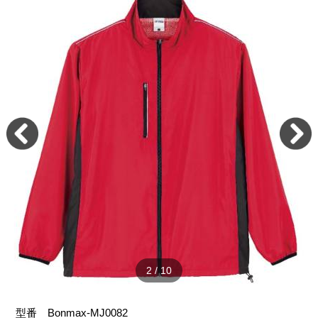
2
/
10
型番
Bonmax-MJ0082