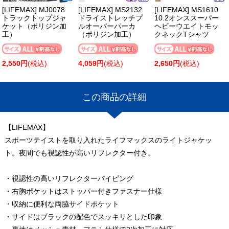
[LIFEMAX] MJ0078
[LIFEMAX] MS2132
[LIFEMAX] MS1610
トラックトップジャ
ドライストレッチプ
10.2オンススーパー
ケット（ポリジン加
ルオーバーパーカ
ヘビーウエイトモッ
工）
（ポリジン加工）
クネックTシャツ
2,550円
(税込)
4,059円
(税込)
2,650円
(税込)
この商品の詳細
【LIFEMAX】
スポーツテイストを取り入れたライフマックスのライトジャケッ
ト。夜間でも視認性が高いリフレクター付き。
・視認性の高いリフレクターパイピング
・右胸ポケットはストッパー付きファスナー仕様
・収納に便利な両脇サイドポケット
・サイドはブラックの配色でスッキリとした印象