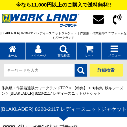
今なら11,000円以上のご購入で送料無料‼
[BLAKLADER] 8220-2117 レディースニットジャケット｜作業服・作業着やユニフォームな
らワークランド
カート
メニュー
ホーム
マイページ
商品検索
詳細検索
作業服・作業着通販のワークランドTOP
>
【特集】
>
★特集_秋冬シーズ
ン
> [BLAKLADER] 8220-2117 レディースニットジャケット
[BLAKLADER] 8220-2117 レディースニットジャケット