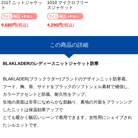
2117 ニットジャケッ
1010 マイクロフリー
ト
スジャケット
9,680円
(税込)
4,290円
(税込)
この商品の詳細
BLAKLADERのレディースニットジャケット防寒
BLAKLADER(ブラックラダー)ブランドのデザインニット防寒着。
フード、胸、肩、サイドをブラックのソフトシェル素材で補強し、
カラーアクセントと防風、耐久性をアップ。
生地の表面は非常になめらかな肌触り、裏地の片面をブラッシング
したニットは保温効果アップで
とても暖かく幅広いシーンで着用できます。女性用にシェイプされ
たシルエットです。