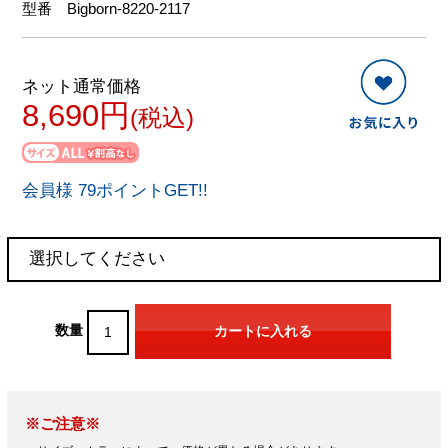
型番
Bigborn-8220-2117
ネット通常価格
8,690円
(税込)
会員様 79ポイントGET!!
数量
※ご注意※