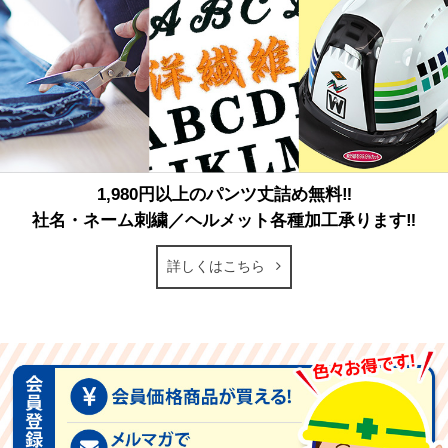
1,980円以上のパンツ丈詰め無料‼
社名・ネーム刺繍／ヘルメット各種加工承ります‼
詳しくはこちら