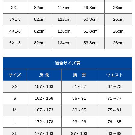
2XL
82cm
118cm
49.8cm
26cm
3XL-8
82cm
122cm
50.8cm
26cm
4XL-8
82cm
126cm
51.8cm
26cm
6XL-8
82cm
134cm
53.8cm
26cm
適合サイズ表
サイズ
身 長
胸 囲
ウエスト
XS
157～163
81～87
67～73
S
162～168
85～91
71～77
M
167～173
89～95
75～81
L
172～178
93～99
79～85
XL
177～183
97～103
83～89