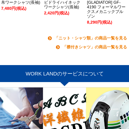
帛ワークシャツ(長袖)
ビドライハイネック
[GLADIATOR] GF-
ワークシャツ(長袖)
4190 フォーマルワー
7,480円(税込)
クスメカニックブル
2,420円(税込)
ゾン
8,290円(税込)
「ニット・シャツ類」の商品一覧を見る
「襟付きシャツ」の商品一覧を見る
WORK LANDのサービスについて