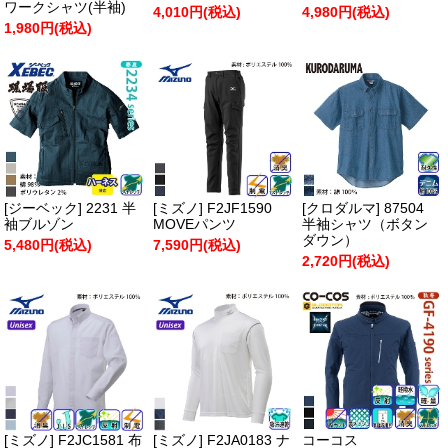
ワークシャツ(半袖)
4,010円(税込)
4,980円(税込)
1,980円(税込)
[ジーベック] 2231 半
[ミズノ] F2JF1590
[クロダルマ] 87504
袖ブルゾン
MOVEパンツ
半袖シャツ（ボタン
ダウン）
5,480円(税込)
7,590円(税込)
2,720円(税込)
[ミズノ] F2JC1581 布
[ミズノ] F2JA0183 ナ
コーコス