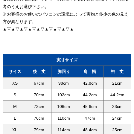
考のうえお選び下さい。
※お客様のお使いのパソコンの環境によって実物と多少の色の見え
方が異なります。
▲▽▲▽▲▽▲▽▲▽▲▽▲▽▲▽▲
実寸サイズ
サイズ
後 丈
胸回り
肩 幅
袖 丈
XS
67cm
98cm
42.8cm
21cm
S
70cm
102cm
44.2cm
44.2cm
M
73cm
106cm
45.6cm
23cm
L
76cm
110cm
47cm
24cm
XL
79cm
114cm
48.4cm
25cm