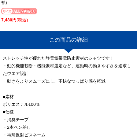
袖)
7,480円
(税込)
この商品の詳細
ストレッチ性が優れた静電気帯電防止素材のシャツです！
・動的機能裁断・機能素材選定など、運動時の動きやすさを追求し
たウエア設計
・動きをよりスムーズにし、不快なつっぱり感を軽減
■素材
ポリエステル100％
■仕様
・消臭テープ
・2本ペン差し
・再帰反射ピスネーム