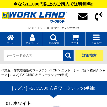
今なら11,000円以上のご購入で送料無料‼
[ミズノ] F2JC1580 布帛ワークシャツ(半袖)
カート
メニュー
ホーム
マイページ
商品検索
詳細検索
作業服・作業着通販のワークランドTOP
>
ニット・シャツ類
>
襟付きシャ
ツ
> [ミズノ] F2JC1580 布帛ワークシャツ(半袖)
[ミズノ] F2JC1580 布帛ワークシャツ(半袖)