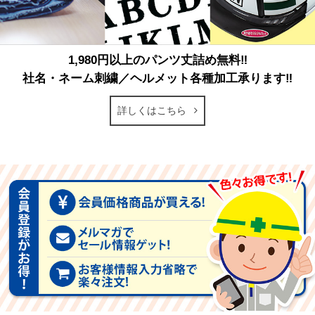
1,980円以上のパンツ丈詰め無料‼
社名・ネーム刺繍／ヘルメット各種加工承ります‼
詳しくはこちら