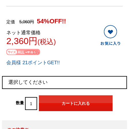
54%OFF!!
定価
5,060円
ネット通常価格
2,360円
(税込)
会員様 21ポイントGET!!
数量