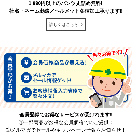
1,980円以上のパンツ丈詰め無料‼
社名・ネーム刺繍／ヘルメット各種加工承ります‼
詳しくはこちら
会員登録でお得なサービスが受けれます‼
①一部商品がお得な会員価格でのご提供！
②メルマガでセールやキャンペーン情報をお知らせ！