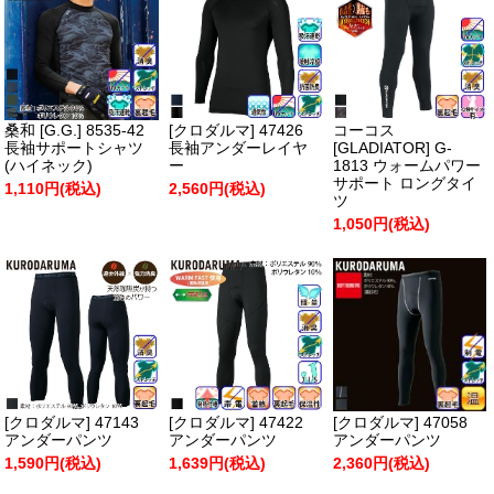
桑和 [G.G.] 8535-42
[クロダルマ] 47426
コーコス
長袖サポートシャツ
長袖アンダーレイヤ
[GLADIATOR] G-
(ハイネック)
ー
1813 ウォームパワー
サポート ロングタイ
1,110円(税込)
2,560円(税込)
ツ
1,050円(税込)
[クロダルマ] 47143
[クロダルマ] 47422
[クロダルマ] 47058
アンダーパンツ
アンダーパンツ
アンダーパンツ
1,590円(税込)
1,639円(税込)
2,360円(税込)