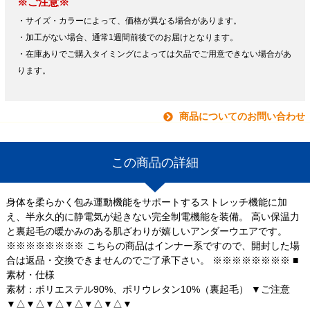
※ご注意※
・サイズ・カラーによって、価格が異なる場合があります。
・加工がない場合、通常1週間前後でのお届けとなります。
・在庫ありでご購入タイミングによっては欠品でご用意できない場合があ
ります。
商品についてのお問い合わせ
この商品の詳細
身体を柔らかく包み運動機能をサポートするストレッチ機能に加
え、半永久的に静電気が起きない完全制電機能を装備。 高い保温力
と裏起毛の暖かみのある肌ざわりが嬉しいアンダーウエアです。
※※※※※※※※ こちらの商品はインナー系ですので、開封した場
合は返品・交換できませんのでご了承下さい。 ※※※※※※※※ ■
素材・仕様
素材：ポリエステル90%、ポリウレタン10%（裏起毛） ▼ご注意
▼△▼△▼△▼△▼△▼△▼