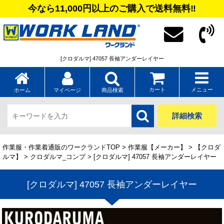
今なら11,000円以上のご購入で送料無料‼
[クロダルマ] 47057 長袖アンダーレイヤー
カート
メニュー
ホーム
マイページ
商品検索
詳細検索
作業服・作業着通販のワークランドTOP
>
作業服【メーカー】
>
【クロダ
ルマ】
>
クロダルマ_コンプ
> [クロダルマ] 47057 長袖アンダーレイヤー
[クロダルマ] 47057 長袖アンダーレイヤー