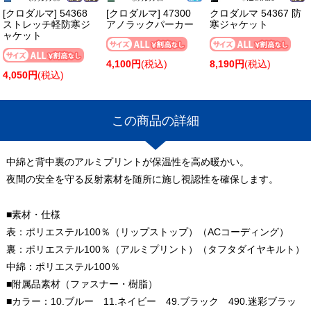
[クロダルマ] 54368
[クロダルマ] 47300
クロダルマ 54367 防
ストレッチ軽防寒ジ
アノラックパーカー
寒ジャケット
ャケット
4,100円
(税込)
8,190円
(税込)
4,050円
(税込)
この商品の詳細
中綿と背中裏のアルミプリントが保温性を高め暖かい。
夜間の安全を守る反射素材を随所に施し視認性を確保します。
■素材・仕様
表：ポリエステル100％（リップストップ）（ACコーディング）
裏：ポリエステル100％（アルミプリント）（タフタダイヤキルト）
中綿：ポリエステル100％
■附属品素材（ファスナー・樹脂）
■カラー：10.ブルー 11.ネイビー 49.ブラック 490.迷彩ブラッ