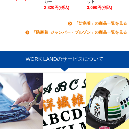
カー
ット
2,820円(税込)
3,090円(税込)
「防寒着」の商品一覧を見る
「防寒着_ジャンパー・ブルゾン」の商品一覧を見る
WORK LANDのサービスについて