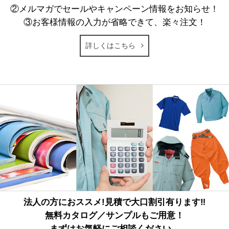
②メルマガでセールやキャンペーン情報をお知らせ！
③お客様情報の入力が省略できて、楽々注文！
詳しくはこちら
法人の方におススメ!見積で大口割引有ります‼
無料カタログ／サンプルもご用意！
まずはお気軽にご相談ください。