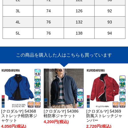
3L
74
126
92
4L
76
132
93
5L
76
138
94
この商品を購入した人はこちらも買っています
[クロダルマ] 54368
[クロダルマ] 54386
[クロダルマ] 54369
ストレッチ軽防寒ジ
軽防寒ジャケット
防風ストレッチジャ
ャケット
ンパー
4,200円(税込)
4,050円(税込)
2,720円(税込)