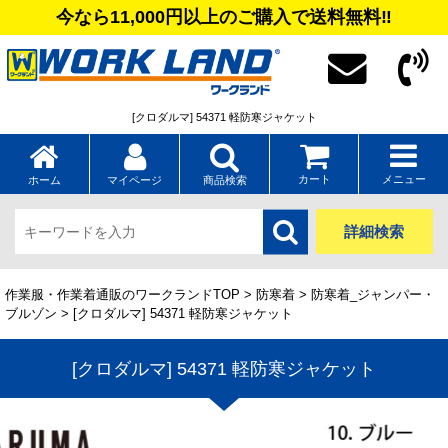
今なら11,000円以上のご購入で送料無料‼
[クロダルマ] 54371 軽防寒ジャケット
カート
メニュー
ホーム
マイページ
商品検索
詳細検索
作業服・作業着通販のワークランドTOP
>
防寒着
>
防寒着_ジャンパー・
ブルゾン
> [クロダルマ] 54371 軽防寒ジャケット
[クロダルマ] 54371 軽防寒ジャケット