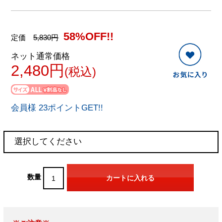
58%OFF!!
定価
5,830円
ネット通常価格
2,480円
(税込)
会員様 23ポイントGET!!
数量