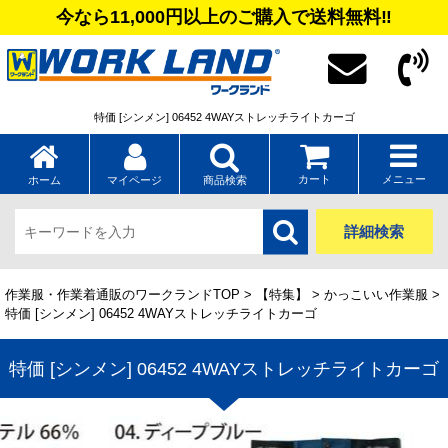
今なら11,000円以上のご購入で送料無料‼
特価 [シンメン] 06452 4WAYストレッチライトカーゴ
カート
メニュー
ホーム
マイページ
商品検索
詳細検索
作業服・作業着通販のワークランドTOP
>
【特集】
>
かっこいい作業服
>
特価 [シンメン] 06452 4WAYストレッチライトカーゴ
特価 [シンメン] 06452 4WAYストレッチライトカーゴ