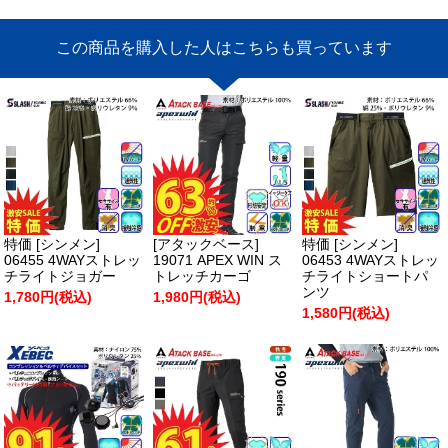
この商品を購入した人はこちらも買っています
特価 [シンメン]
[アタックベース]
特価 [シンメン]
06455 4WAYストレッ
19071 APEX WIN ス
06453 4WAYストレッ
チライトジョガー
トレッチカーゴ
チライトショートパ
ンツ
1,780円(税込)
1,980円(税込)
1,580円(税込)