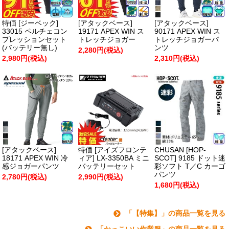
特価 [ジーベック]
[アタックベース]
[アタックベース]
33015 ペルチェコン
19171 APEX WIN ス
90171 APEX WIN ス
プレッションセット
トレッチジョガー
トレッチジョガーパ
(バッテリー無し)
ンツ
2,280円(税込)
2,980円(税込)
2,310円(税込)
[アタックベース]
特価 [アイズフロンテ
CHUSAN [HOP-
18171 APEX WIN 冷
ィア] LX-3350BA ミニ
SCOT] 9185 ドット迷
感ジョガーパンツ
バッテリーセット
彩ソフト T／C カーゴ
パンツ
2,780円(税込)
2,990円(税込)
1,680円(税込)
「【特集】」の商品一覧を見る
「かっこいい作業服」の商品一覧を見る