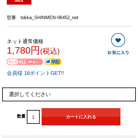
型番
tokka_SHINMEN-06452_net
ネット通常価格
1,780円
(税込)
会員様 16ポイントGET!!
数量