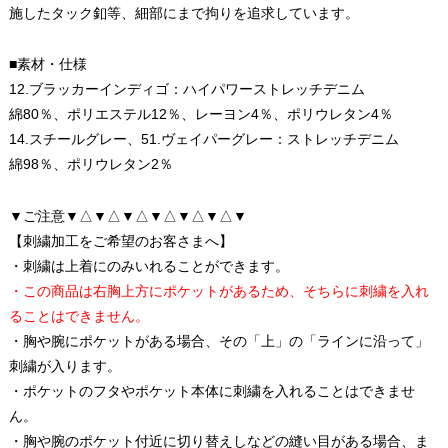
施したタック釦等、細部にまで拘りを追求しています。
■素材・仕様
12.ブラッカーインディゴ：ハイパワーストレッチデニム
綿80％、ポリエステル12％、レーヨン4％、ポリウレタン4％
14.スチールグレー、51.ヴェイパーグレー：ストレッチデニム
綿98％、ポリウレタン2％
▼ご注意▼△▼△▼△▼△▼△▼△▼
【刺繍加工をご希望のお客さまへ】
・刺繍は上着にのみいれることができます。
・この商品は右胸上方にポケットがあるため、そちらに刺繍を入れ
ることはできません。
・胸や腕にポケットがある場合、その「上」の「ラインに沿って」
刺繍が入ります。
・ポケットのフタやポケット本体に刺繍を入れることはできませ
ん。
・胸や腕のポケット付近に切り替えしなどの縫い目がある場合、ま