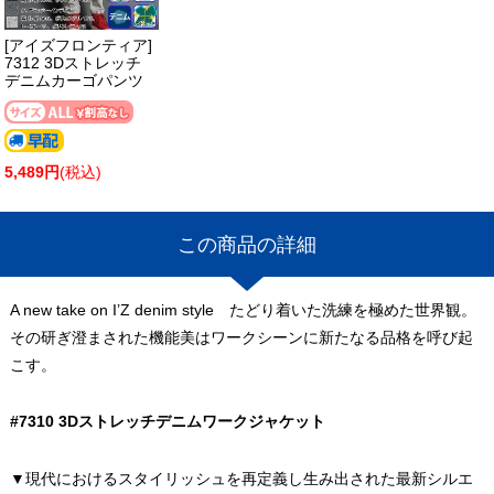
[アイズフロンティア]
7312 3Dストレッチ
デニムカーゴパンツ
5,489円
(税込)
この商品の詳細
A new take on I’Z denim style たどり着いた洗練を極めた世界観。
その研ぎ澄まされた機能美はワークシーンに新たなる品格を呼び起
こす。
#7310 3Dストレッチデニムワークジャケット
▼現代におけるスタイリッシュを再定義し生み出された最新シルエ