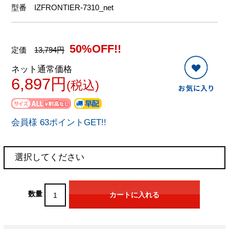
型番
IZFRONTIER-7310_net
50%OFF!!
定価
13,794円
ネット通常価格
6,897円
(税込)
会員様 63ポイントGET!!
数量