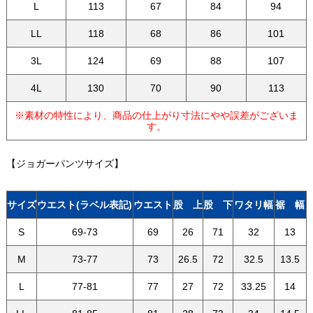
L
113
67
84
94
LL
118
68
86
101
3L
124
69
88
107
4L
130
70
90
113
※素材の特性により、商品の仕上がり寸法にやや誤差がございま
す。
【ジョガーパンツサイズ】
サイズ
ウエスト(ラベル表記)
ウエスト
股 上
股 下
ワタリ幅
裾 幅
S
69-73
69
26
71
32
13
M
73-77
73
26.5
72
32.5
13.5
L
77-81
77
27
72
33.25
14