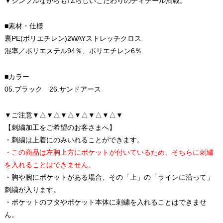
▼シンプルながらもI’Zらしいこだわりのディテール満載。
■素材・仕様
裏PE(ポリエチレン)2WAYストレッチクロス
混率／ポリエステル94％、ポリエチレン6％
■カラー
05.ブラック 26.サンドアース
▼ご注意▼△▼△▼△▼△▼△▼△▼
【刺繍加工をご希望のお客さまへ】
・刺繍は上着にのみいれることができます。
・この商品は左胸上方にポケットが付いているため、そちらに刺繍
を入れることはできません。
・胸や腕にポケットがある場合、その「上」の「ラインに沿って」
刺繍が入ります。
・ポケットのフタやポケット本体に刺繍を入れることはできませ
ん。