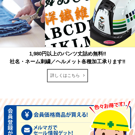
1,980円以上のパンツ丈詰め無料‼
社名・ネーム刺繍／ヘルメット各種加工承ります‼
詳しくはこちら