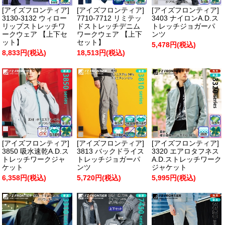
[アイズフロンティア]
[アイズフロンティア]
[アイズフロンティア]
3130-3132 ウィロー
7710-7712 リミテッ
3403 ナイロンA.D.ス
リップストレッチワ
ドストレッチデニム
トレッチジョガーパ
ークウェア 【上下セ
ワークウェア 【上下
ンツ
ット】
セット】
5,478円(税込)
8,833円(税込)
18,513円(税込)
[アイズフロンティア]
[アイズフロンティア]
[アイズフロンティア]
3850 吸水速乾A.D.ス
3813 バックドライス
3320 エアロタフネス
トレッチワークジャ
トレッチジョガーパ
A.D.ストレッチワーク
ケット
ンツ
ジャケット
6,358円(税込)
5,720円(税込)
5,995円(税込)