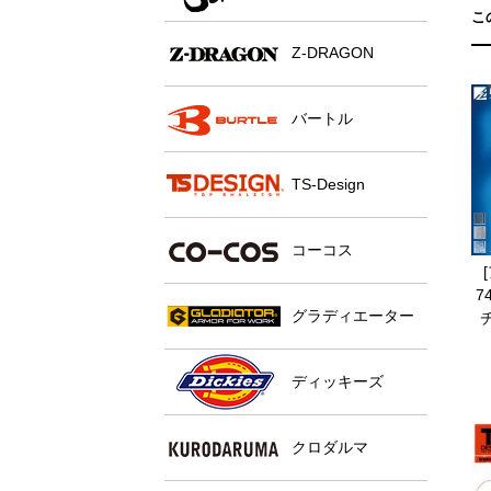
こ
Z-DRAGON
バートル
TS-Design
コーコス
7
グラディエーター
ディッキーズ
クロダルマ