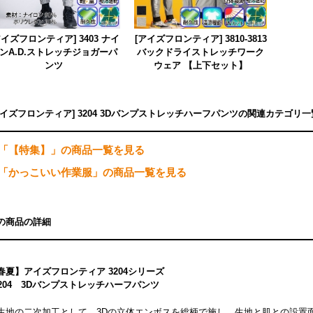
アイズフロンティア] 3403 ナイ
[アイズフロンティア] 3810-3813
ンA.D.ストレッチジョガーパ
バックドライストレッチワーク
ンツ
ウェア 【上下セット】
アイズフロンティア] 3204 3Dバンプストレッチハーフパンツの関連カテゴリ一
「【特集】」の商品一覧を見る
「かっこいい作業服」の商品一覧を見る
の商品の詳細
春夏】アイズフロンティア 3204シリーズ
3204 3Dバンプストレッチハーフパンツ
生地の二次加工として、3Dの立体エンボスを総柄で施し、生地と肌との設置