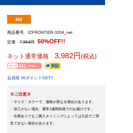
商品番号 IZFRONTIER-3204_net
50%OFF!!
定価
7,964円
3,982円
ネット通常価格
(税込)
会員様 36ポイントGET!!
※ご注意※
・サイズ・カラーで、価格が異なる場合があります。
・加工がない場合、通常1週間前後でのお届けです。
・在庫ありでもご購入タイミングによっては欠品でご用
意できない場合があります。