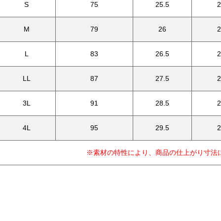
S
75
25.5
2
M
79
26
2
L
83
26.5
2
LL
87
27.5
2
3L
91
28.5
2
4L
95
29.5
2
※素材の特性により、商品の仕上がり寸法