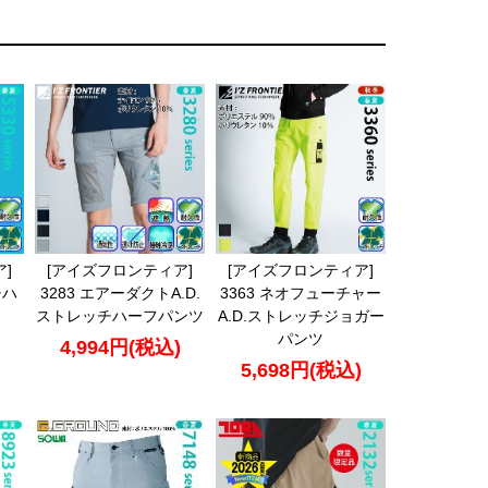
]
[アイズフロンティア]
[アイズフロンティア]
チハ
3283 エアーダクトA.D.
3363 ネオフューチャー
ストレッチハーフパンツ
A.D.ストレッチジョガー
パンツ
4,994円(税込)
5,698円(税込)