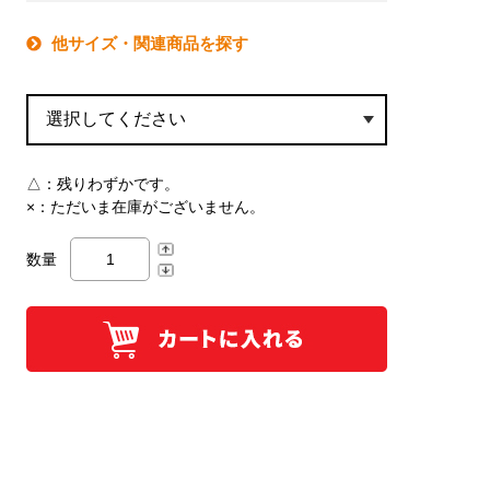
他サイズ・関連商品を探す
△：
残りわずかです。
×：
ただいま在庫がございません。
数量