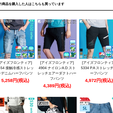
の商品を購入した人はこちらも買っています
[アイズフロンティア]
[アイズフロンティア]
[アイズフロンティア
454 接触冷感ストレッ
4904 ナイロンA.D.スト
5334 P.A ストレッ
チデニムハーフパンツ
レッチエアーダクトハー
ーフパンツ
フパンツ
5,258円(税込)
4,972円(税込)
4,389円(税込)