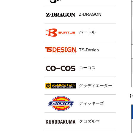
Z-DRAGON
バートル
TS-Design
コーコス
グラディエーター
【
ディッキーズ
クロダルマ