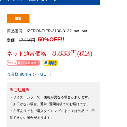
商品番号 IZFRONTIER-3130-3132_set_net
50%OFF!!
定価
17,666円
8,833円
ネット通常価格
(税込)
会員様 80ポイントGET!!
※ご注意※
・サイズ・カラーで、価格が異なる場合があります。
・加工がない場合、通常1週間前後でのお届けです。
・在庫ありでもご購入タイミングによっては欠品でご用
意できない場合があります。