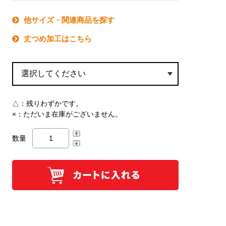
他サイズ・関連商品を探す
丈つめ加工はこちら
△：
残りわずかです。
×：
ただいま在庫がございません。
数量