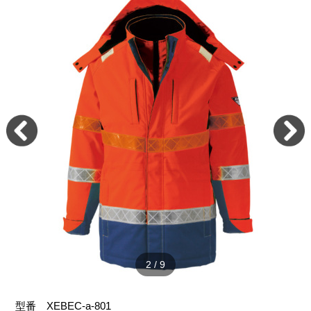
2
/
9
型番
XEBEC-a-801