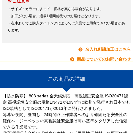
※ご注意※
・サイズ・カラーによって、価格が異なる場合があります。
・加工がない場合、通常1週間前後でのお届けとなります。
・在庫ありでご購入タイミングによっては欠品でご用意できない場合があ
ります。
名入れ刺繍加工はこちら
商品についてのお問い合わせ
この商品の詳細
【防水防寒】 803 series 全天候対応 高視認証安全服 ISO20471認
定 高視認性安全服の規格EN471が1994年に欧州で発行され日本でも
ISO規格としてISO20471が2013年に発行されました。
薄暮や夜間、昼間も...24時間路上作業者へのより確固たる安全性の
確保へ、ジーベックの高視認証安全服は高い基準をクリアした信頼
できる作業服です。