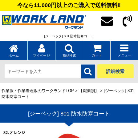
今なら11,000円以上のご購入で送料無料‼
[ジーベック] 801 防水防寒コート
カート
メニュー
ホーム
マイページ
商品検索
詳細検索
作業服・作業着通販のワークランドTOP
>
【職業別】
> [ジーベック] 801
防水防寒コート
[ジーベック] 801 防水防寒コート