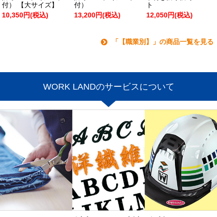
付） 【大サイズ】
付）
ト
10,350円(税込)
13,200円(税込)
12,050円(税込)
「【職業別】」の商品一覧を見る
WORK LANDのサービスについて