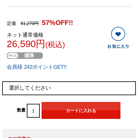
57%OFF!!
定価
61,270円
ネット通常価格
26,590円
(税込)
会員様 242ポイントGET!!
数量