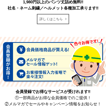
1,980円以上のパンツ丈詰め無料‼
社名・ネーム刺繍／ヘルメット各種加工承ります‼
詳しくはこちら
会員登録でお得なサービスが受けれます‼
①一部商品がお得な会員価格でのご提供！
②メルマガでセールやキャンペーン情報をお知らせ！