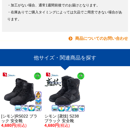
・加工がない場合、通常1週間前後でのお届けとなります。
・在庫ありでご購入タイミングによっては欠品でご用意できない場合があ
ります。
商品についてのお問い合わせ
他サイズ・関連商品を探す
[シモン]RS022 ブラ
シモン [鳶技] S238
ック 安全靴
ブラック 安全靴
4,680円
(税込)
4,680円
(税込)