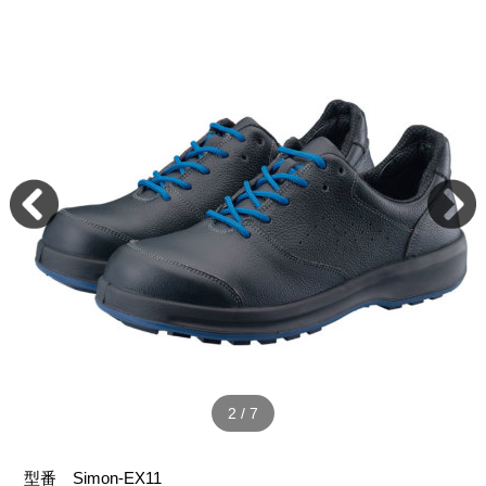
2
/
7
型番
Simon-EX11