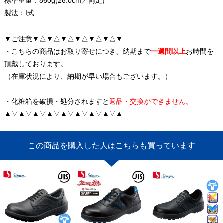
標準重量：860g(26.0cm／両足)
製法：I式
▼ご注意▼△▼△▼△▼△▼△▼△▼
・こちらの商品はお取り寄せにつき、納期まで
一週間以上
お時間を
頂戴しております。
（在庫状況により、納期が早い場合もございます。）
・化粧箱を破損・処分されますと
返品・交換ができません。
▲▽▲▽▲▽▲▽▲▽▲▽▲▽▲▽▲
この商品を購入した人はこちらも買っています