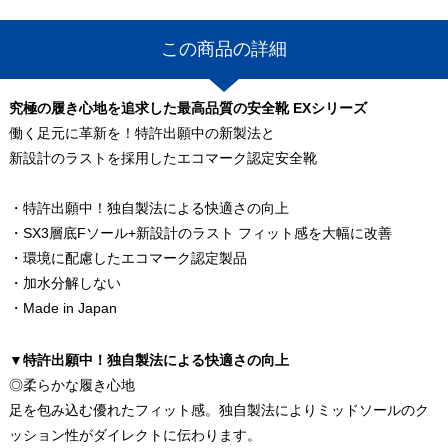
この商品の詳細
究極の履き心地を追求した最高品質の安全靴 EXシリーズ
働く足元に革新を！特許出願中の新製法と
新設計のラストを採用したエコマーク認定安全靴
・特許出願中！独自製法による快適さの向上
・SX3層底Fソール+新設計のラスト フィット感を大幅に改善
・環境に配慮したエコマーク認定製品
・加水分解しない
・Made in Japan
▼特許出願中！独自製法による快適さの向上
◎柔らかな履き心地
足を包み込む優れたフィット感。独自製法によりミッドソールのク
ッション性がダイレクトに伝わります。