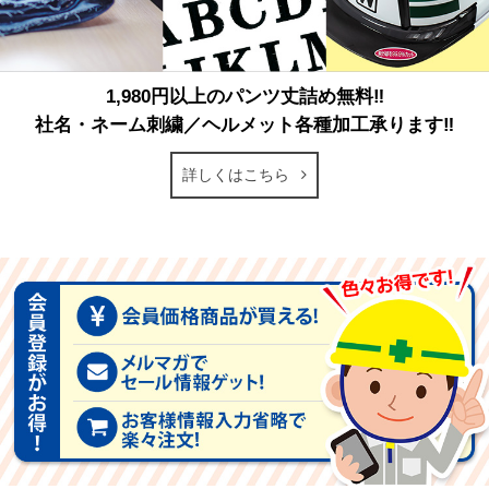
1,980円以上のパンツ丈詰め無料‼
社名・ネーム刺繍／ヘルメット各種加工承ります‼
詳しくはこちら