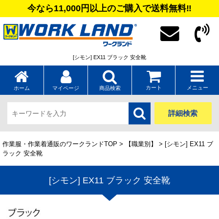
今なら11,000円以上のご購入で送料無料‼
[シモン] EX11 ブラック 安全靴
カート
メニュー
ホーム
マイページ
商品検索
詳細検索
作業服・作業着通販のワークランドTOP
>
【職業別】
> [シモン] EX11 ブ
ラック 安全靴
[シモン] EX11 ブラック 安全靴