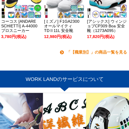
コーコス [ANDARE
[ミズノ] F1GA2300
[アシックス] ウィンジ
SCHIETTI] A-44000
オールマイティ
ョブCP309 Boa 安全
プロスニーカー
TDⅡ11L 安全靴
靴（1273A095）
3,780円(税込)
12,980円(税込)
17,820円(税込)
「【職業別】」の商品一覧を見る
WORK LANDのサービスについて