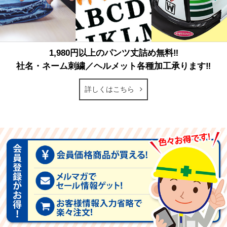
1,980円以上のパンツ丈詰め無料‼
社名・ネーム刺繍／ヘルメット各種加工承ります‼
詳しくはこちら