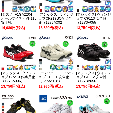
[ミズノ] F1GA2204
[アシックス] ウィンジ
[アシックス] ウィンジ
オールマイティVH11L
ョブCP219BOA 安全
ョブ CP113 安全靴
安全靴
靴（1273A092）
（1273A055）
14,080円(税込)
16,390円(税込)
13,750円(税込)
[アシックス] ウィンジ
[アシックス] ウィンジ
[アシックス] ウィンジ
ョブ CP210 作業用靴
ョブ CP221 安全靴
ョブ CP112 安全靴
（1273A006）
（1273A118）
（1273A056）
13,750円(税込)
12,980円(税込)
13,750円(税込)