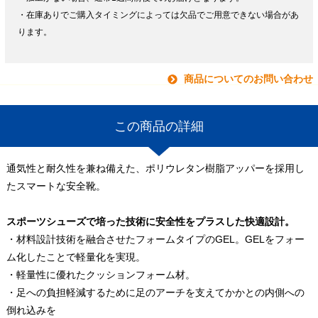
・在庫ありでご購入タイミングによっては欠品でご用意できない場合があ
ります。
商品についてのお問い合わせ
この商品の詳細
通気性と耐久性を兼ね備えた、ポリウレタン樹脂アッパーを採用し
たスマートな安全靴。
スポーツシューズで培った技術に安全性をプラスした快適設計。
・材料設計技術を融合させたフォームタイプのGEL。GELをフォー
ム化したことで軽量化を実現。
・軽量性に優れたクッションフォーム材。
・足への負担軽減するために足のアーチを支えてかかとの内側への
倒れ込みを