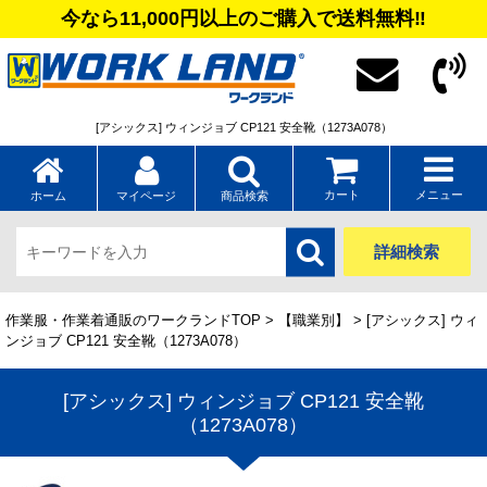
今なら11,000円以上のご購入で送料無料‼
[アシックス] ウィンジョブ CP121 安全靴（1273A078）
カート
メニュー
ホーム
マイページ
商品検索
詳細検索
作業服・作業着通販のワークランドTOP
>
【職業別】
> [アシックス] ウィ
ンジョブ CP121 安全靴（1273A078）
[アシックス] ウィンジョブ CP121 安全靴
（1273A078）