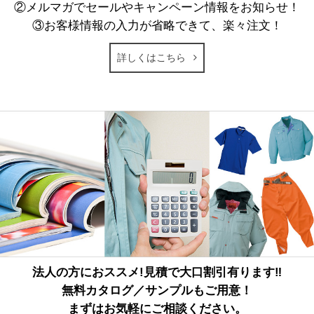
②メルマガでセールやキャンペーン情報をお知らせ！
③お客様情報の入力が省略できて、楽々注文！
詳しくはこちら
法人の方におススメ!見積で大口割引有ります‼
無料カタログ／サンプルもご用意！
まずはお気軽にご相談ください。