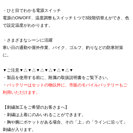
・ひと目でわかる電源スイッチ
電源のON/OFF、温度調整もスイッチ１つで3段階切替えができ、色
で設定温度がわかります。
・さまざまなシーンに活躍
寒い日の通勤や屋外作業、バイク、ゴルフ、釣りなどの防寒対策
に。
▼ご注意▼△▼△▼△▼△▼△▼△▼
・製品を使用する前に、附属の取扱説明書をご覧下さい。
・
バッテリーはセットの物以外に、市販のモバイルバッテリーもご
利用いただけます。
【刺繍加工をご希望のお客さまへ】
・刺繍は上着にのみいれることができます。
・胸や腕にポケットがある場合、その「上」の「ラインに沿って」
刺繍が入ります。