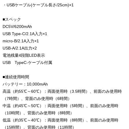
・USBケーブル(ケーブル長さ/25cm)×1
■スペック
DC5V/6200mAh
USB Type-C/2.1A入力×1
micro-B/2.1A入力×1
USB-A/2.1A出力×2
電池残量4段階LED表示
USB TypeC-ケーブル付属
■連続使用時間
バッテリー：10,000mAh
高温（約55℃～60℃）：両面使用時（3.5時間）、前面のみ使用時
（7時間）、背面のみ使用時（6時間）
中温（約45℃～50℃）：両面使用時（5時間）、前面のみ使用時
（10時間）、背面のみ使用時（8時間）
低温（約35℃～40℃）：両面使用時（8時間）、前面のみ使用時
（15時間）、背面のみ使用時（11時間）