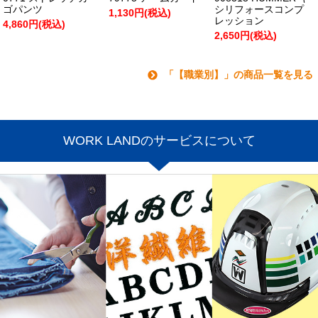
ゴパンツ
シリフォースコンプ
1,130円(税込)
レッション
4,860円(税込)
2,650円(税込)
「【職業別】」の商品一覧を見る
WORK LANDのサービスについて