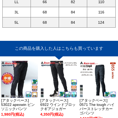
LL
66
82
110
3L
68
84
116
5L
68
84
124
この商品を購入した人はこちらも買っています
[アタックベース]
[アタックベース]
[アタックベース]
53022 apexwin ピン
6922 ウインドブロッ
0571 The tough ハイ
ソニックパンツ
クギアジョガー
パーストレッチカー
ゴパンツ
1,980円(税込)
4,350円(税込)