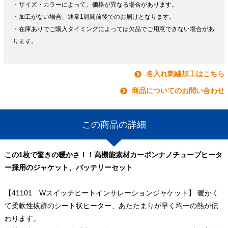
・サイズ・カラーによって、価格が異なる場合があります。
・加工がない場合、通常1週間前後でのお届けとなります。
・在庫ありでご購入タイミングによっては欠品でご用意できない場合があ
ります。
名入れ刺繍加工はこちら
商品についてのお問い合わせ
この商品の詳細
この1枚で驚きの暖かさ！！高機能素材カーボンナノチューブヒータ
ー採用のジャケット、バッテリーセット
【41101 Wスイッチヒートインサレーションジャケット】 暖かく
て柔軟性抜群のシート状ヒーター、あたたまりが早く均一の熱が伝
わります。