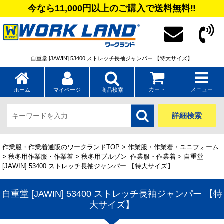
今なら11,000円以上のご購入で送料無料‼
自重堂 [JAWIN] 53400 ストレッチ長袖ジャンパー 【特大サイズ】
カート
メニュー
ホーム
マイページ
商品検索
詳細検索
作業服・作業着通販のワークランドTOP
>
作業服・作業着・ユニフォーム
>
秋冬用作業服・作業着
>
秋冬用ブルゾン_作業服・作業着
> 自重堂
[JAWIN] 53400 ストレッチ長袖ジャンパー 【特大サイズ】
自重堂 [JAWIN] 53400 ストレッチ長袖ジャンパー 【特
大サイズ】