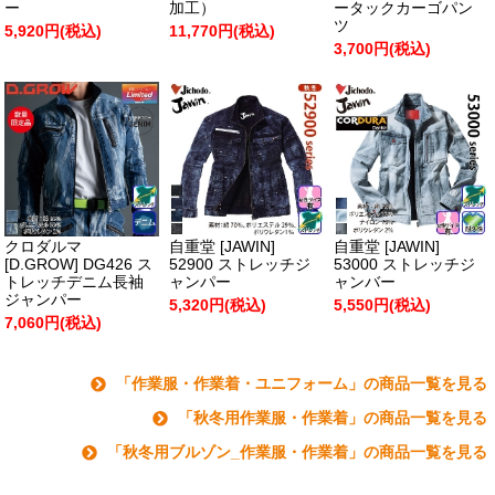
ー
加工）
ータックカーゴパン
ツ
5,920円(税込)
11,770円(税込)
3,700円(税込)
クロダルマ
自重堂 [JAWIN]
自重堂 [JAWIN]
[D.GROW] DG426 ス
52900 ストレッチジ
53000 ストレッチジ
トレッチデニム長袖
ャンパー
ャンバー
ジャンパー
5,320円(税込)
5,550円(税込)
7,060円(税込)
「作業服・作業着・ユニフォーム」の商品一覧を見る
「秋冬用作業服・作業着」の商品一覧を見る
「秋冬用ブルゾン_作業服・作業着」の商品一覧を見る