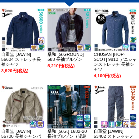
自重堂 [JAWIN]
桑和 [G.GROUND]
CHUSAN [HOP-
56604 ストレッチ長
583 長袖ブルゾン
SCOT] 9810 デニシャ
袖シャツ
ンストレッチ 長袖シ
5,210円(税込)
ャツ
3,920円(税込)
4,100円(税込)
自重堂 [JAWIN]
桑和 [G.G.] 1682-20
自重堂 [JAWIN]
55700 長袖ジャンパ
長袖ブルゾン（児島
53402 ストレッチノ