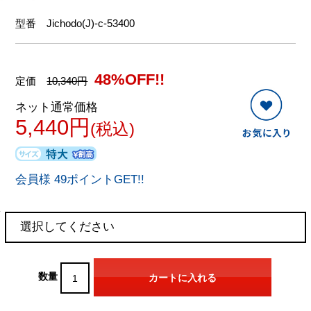
型番
Jichodo(J)-c-53400
48%OFF!!
定価
10,340円
ネット通常価格
5,440円
(税込)
会員様 49ポイントGET!!
数量