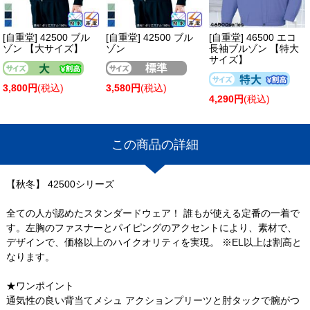
[自重堂] 42500 ブル
[自重堂] 42500 ブル
[自重堂] 46500 エコ
ゾン 【大サイズ】
ゾン
長袖ブルゾン 【特大
サイズ】
3,800円
(税込)
3,580円
(税込)
4,290円
(税込)
この商品の詳細
【秋冬】 42500シリーズ
全ての人が認めたスタンダードウェア！ 誰もが使える定番の一着で
す。左胸のファスナーとパイピングのアクセントにより、素材で、
デザインで、価格以上のハイクオリティを実現。 ※EL以上は割高と
なります。
★ワンポイント
通気性の良い背当てメシュ アクションプリーツと肘タックで腕がつ