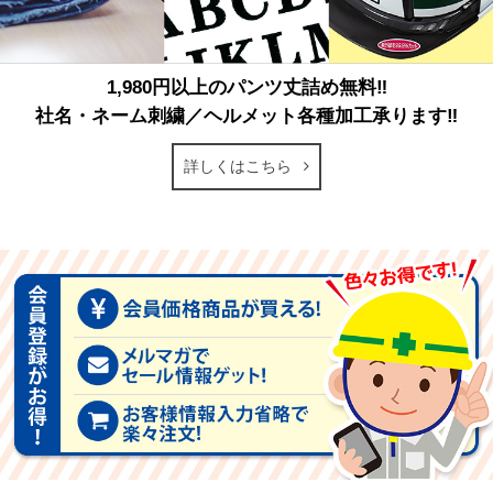
1,980円以上のパンツ丈詰め無料‼
社名・ネーム刺繍／ヘルメット各種加工承ります‼
詳しくはこちら