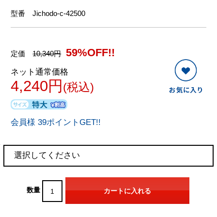
型番
Jichodo-c-42500
59%OFF!!
定価
10,340円
ネット通常価格
4,240円
(税込)
会員様 39ポイントGET!!
数量