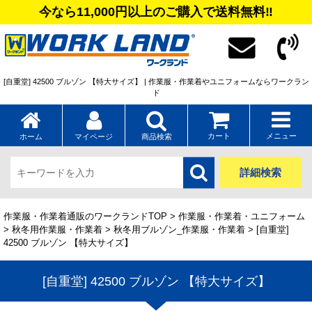
今なら11,000円以上のご購入で送料無料‼
[自重堂] 42500 ブルゾン 【特大サイズ】 | 作業服・作業着やユニフォームならワークラン
ド
カート
メニュー
ホーム
マイページ
商品検索
詳細検索
作業服・作業着通販のワークランドTOP
>
作業服・作業着・ユニフォーム
>
秋冬用作業服・作業着
>
秋冬用ブルゾン_作業服・作業着
> [自重堂]
42500 ブルゾン 【特大サイズ】
[自重堂] 42500 ブルゾン 【特大サイズ】