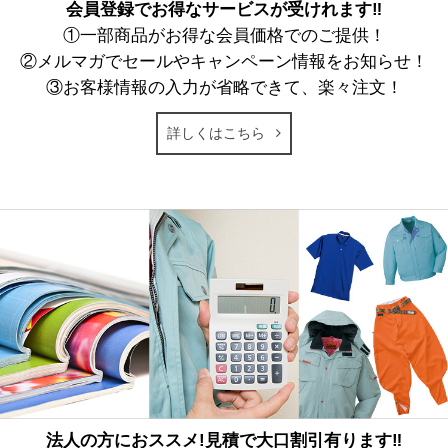
会員登録でお得なサービスが受けれます‼
①一部商品がお得な会員価格でのご提供！
②メルマガでセールやキャンペーン情報をお知らせ！
③お客様情報の入力が省略できて、楽々注文！
詳しくはこちら
法人の方におススメ!見積で大口割引有ります‼