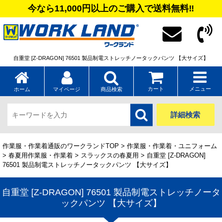
今なら11,000円以上のご購入で送料無料‼
自重堂 [Z-DRAGON] 76501 製品制電ストレッチノータックパンツ 【大サイズ】
カート
メニュー
ホーム
マイページ
商品検索
詳細検索
作業服・作業着通販のワークランドTOP
>
作業服・作業着・ユニフォーム
>
春夏用作業服・作業着
>
スラックスの春夏用
> 自重堂 [Z-DRAGON]
76501 製品制電ストレッチノータックパンツ 【大サイズ】
自重堂 [Z-DRAGON] 76501 製品制電ストレッチノータ
ックパンツ 【大サイズ】