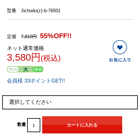
型番
Jichodo(z)-b-76501
55%OFF!!
定価
7,810円
ネット通常価格
3,580円
(税込)
会員様 33ポイントGET!!
数量