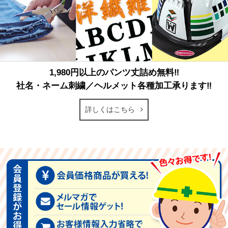
1,980円以上のパンツ丈詰め無料‼
社名・ネーム刺繍／ヘルメット各種加工承ります‼
詳しくはこちら