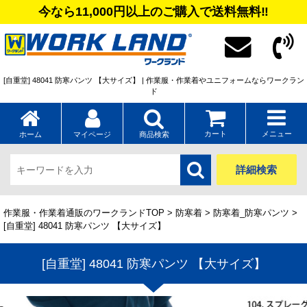
今なら11,000円以上のご購入で送料無料‼
[自重堂] 48041 防寒パンツ 【大サイズ】 | 作業服・作業着やユニフォームならワークラン
ド
カート
メニュー
ホーム
マイページ
商品検索
詳細検索
作業服・作業着通販のワークランドTOP
>
防寒着
>
防寒着_防寒パンツ
>
[自重堂] 48041 防寒パンツ 【大サイズ】
[自重堂] 48041 防寒パンツ 【大サイズ】