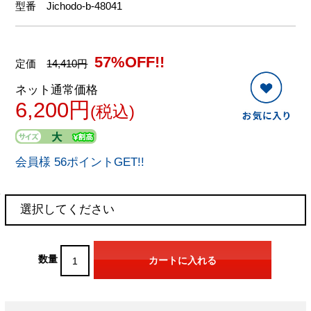
型番
Jichodo-b-48041
57%OFF!!
定価
14,410円
ネット通常価格
6,200円
(税込)
会員様 56ポイントGET!!
数量