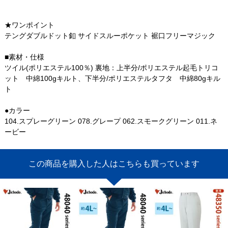
★ワンポイント
テングダブルドット釦 サイドスルーポケット 裾口フリーマジック
■素材・仕様
ツイル(ポリエステル100％) 裏地：上半分/ポリエステル起毛トリコ
ット 中綿100gキルト、下半分/ポリエステルタフタ 中綿80gキル
ト
●カラー
104.スプレーグリーン 078.グレープ 062.スモークグリーン 011.ネ
ービー
この商品を購入した人はこちらも買っています