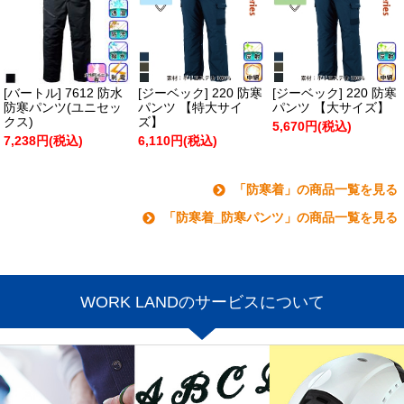
[バートル] 7612 防水
[ジーベック] 220 防寒
[ジーベック] 220 防寒
防寒パンツ(ユニセッ
パンツ 【特大サイ
パンツ 【大サイズ】
クス)
ズ】
5,670円(税込)
7,238円(税込)
6,110円(税込)
「防寒着」の商品一覧を見る
「防寒着_防寒パンツ」の商品一覧を見る
WORK LANDのサービスについて