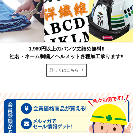
1,980円以上のパンツ丈詰め無料‼
社名・ネーム刺繍／ヘルメット各種加工承ります‼
詳しくはこちら