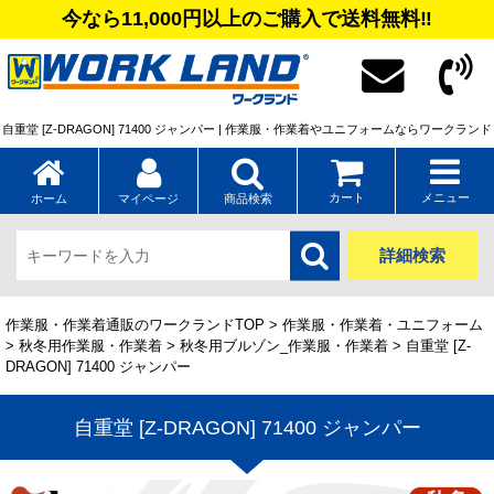
今なら11,000円以上のご購入で送料無料‼
自重堂 [Z-DRAGON] 71400 ジャンパー | 作業服・作業着やユニフォームならワークランド
カート
メニュー
ホーム
マイページ
商品検索
詳細検索
作業服・作業着通販のワークランドTOP
>
作業服・作業着・ユニフォーム
>
秋冬用作業服・作業着
>
秋冬用ブルゾン_作業服・作業着
> 自重堂 [Z-
DRAGON] 71400 ジャンパー
自重堂 [Z-DRAGON] 71400 ジャンパー