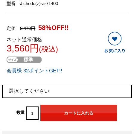
型番
Jichodo(z)-a-71400
58%OFF!!
定価
8,470円
ネット通常価格
3,560円
(税込)
会員様 32ポイントGET!!
数量