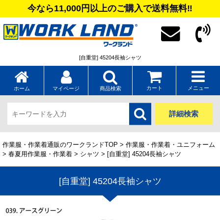
今なら11,000円以上のご購入で送料無料‼
[自重堂] 45204長袖シャツ
カート
メニュー
ホーム
マイページ
商品検索
詳細検索
作業服・作業着通販のワークランドTOP
>
作業服・作業着・ユニフォーム
>
春夏用作業服・作業着
>
シャツ
> [自重堂] 45204長袖シャツ
[自重堂] 45204長袖シャツ