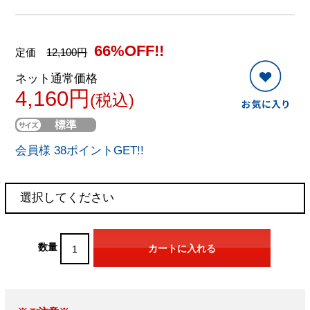
66%OFF!!
定価
12,100円
ネット通常価格
4,160円
(税込)
会員様 38ポイントGET!!
数量