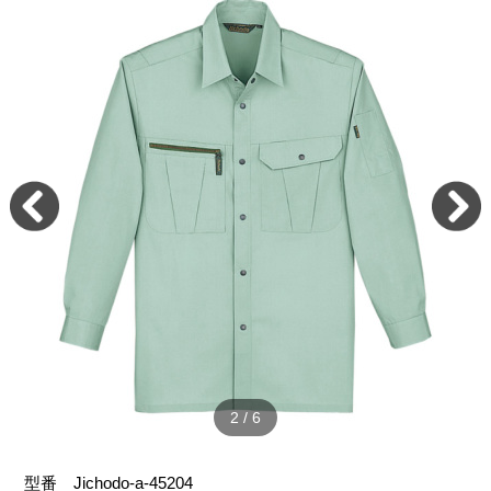
2
/
6
型番
Jichodo-a-45204