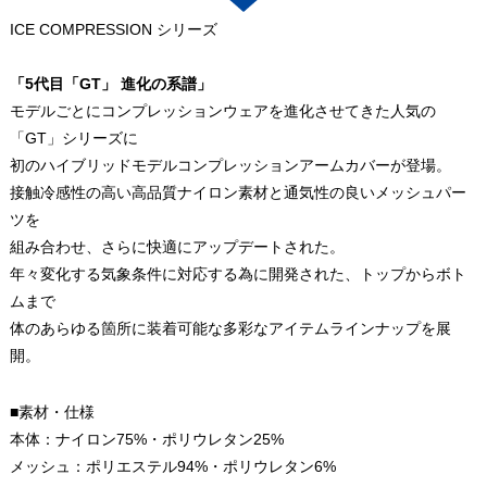
ICE COMPRESSION シリーズ
「5代目「GT」 進化の系譜」
モデルごとにコンプレッションウェアを進化させてきた人気の
「GT」シリーズに
初のハイブリッドモデルコンプレッションアームカバーが登場。
接触冷感性の高い高品質ナイロン素材と通気性の良いメッシュパー
ツを
組み合わせ、さらに快適にアップデートされた。
年々変化する気象条件に対応する為に開発された、トップからボト
ムまで
体のあらゆる箇所に装着可能な多彩なアイテムラインナップを展
開。
■素材・仕様
本体：ナイロン75%・ポリウレタン25%
メッシュ：ポリエステル94%・ポリウレタン6%