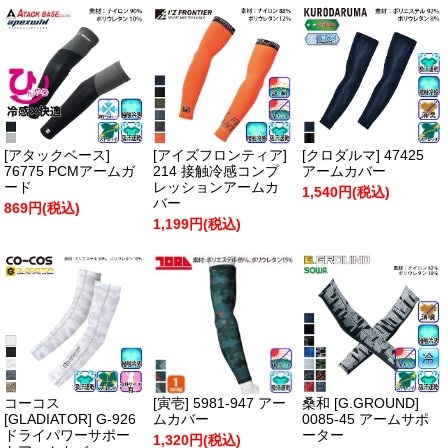
[アタックベース]
[アイズフロンティア]
[クロダルマ] 47425
76775 PCMアームガ
214 接触冷感コンプ
アームカバー
ード
レッションアームカ
1,540円(税込)
バー
869円(税込)
1,199円(税込)
コーコス
[寅壱] 5981-947 アー
桑和 [G.GROUND]
[GLADIATOR] G-926
ムカバー
0085-45 アームサポ
ドライパワーサポー
ーター
1,320円(税込)