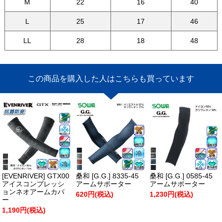
M
22
16
40
L
25
17
46
LL
28
18
48
この商品を購入した人はこちらも買っています
[EVENRIVER] GTX00
桑和 [G.G.] 8335-45
桑和 [G.G.] 0585-45
アイスコンプレッシ
アームサポーター
アームサポーター
ョンネオアームカバ
620円(税込)
1,230円(税込)
ー
1,190円(税込)