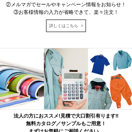
②メルマガでセールやキャンペーン情報をお知らせ！
③お客様情報の入力が省略できて、楽々注文！
詳しくはこちら
法人の方におススメ!見積で大口割引有ります‼
無料カタログ／サンプルもご用意！
まずはお気軽にご相談ください。