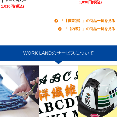
トアームカバー
1,030円(税込)
1,010円(税込)
「【職業別】」の商品一覧を見る
「【内装】」の商品一覧を見る
WORK LANDのサービスについて