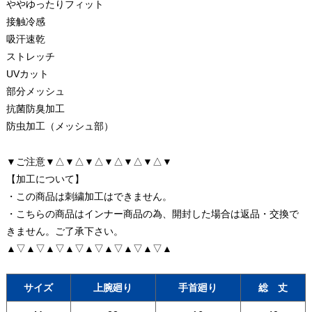
ややゆったりフィット
接触冷感
吸汗速乾
ストレッチ
UVカット
部分メッシュ
抗菌防臭加工
防虫加工（メッシュ部）
▼ご注意▼△▼△▼△▼△▼△▼△▼
【加工について】
・この商品は刺繍加工はできません。
・こちらの商品はインナー商品の為、開封した場合は返品・交換で
きません。ご了承下さい。
▲▽▲▽▲▽▲▽▲▽▲▽▲▽▲▽▲
サイズ
上腕廻り
手首廻り
総 丈