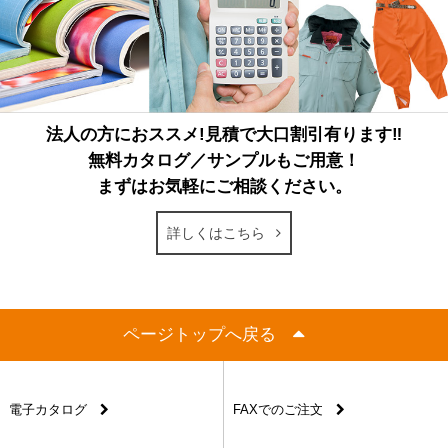
法人の方におススメ!見積で大口割引有ります‼
無料カタログ／サンプルもご用意！
まずはお気軽にご相談ください。
詳しくはこちら
ページトップへ戻る
電子カタログ
FAXでのご注文