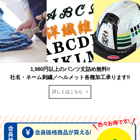
1,980円以上のパンツ丈詰め無料‼
社名・ネーム刺繍／ヘルメット各種加工承ります‼
詳しくはこちら