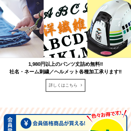
1,980円以上のパンツ丈詰め無料‼
社名・ネーム刺繍／ヘルメット各種加工承ります‼
詳しくはこちら