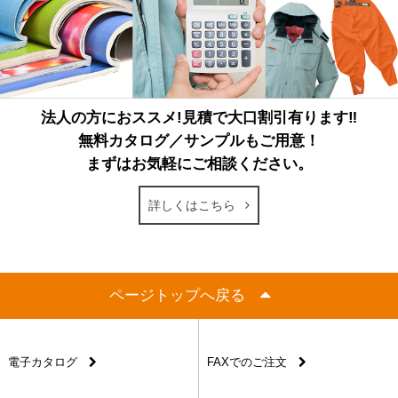
法人の方におススメ!見積で大口割引有ります‼
無料カタログ／サンプルもご用意！
まずはお気軽にご相談ください。
詳しくはこちら
ページトップへ戻る
電子カタログ
FAXでのご注文