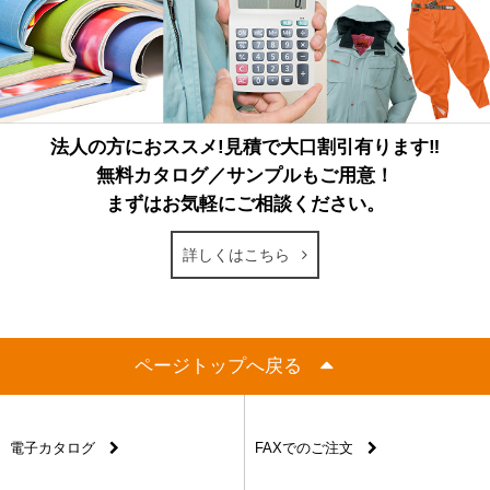
法人の方におススメ!見積で大口割引有ります‼
無料カタログ／サンプルもご用意！
まずはお気軽にご相談ください。
詳しくはこちら
ページトップへ戻る
電子カタログ
FAXでのご注文