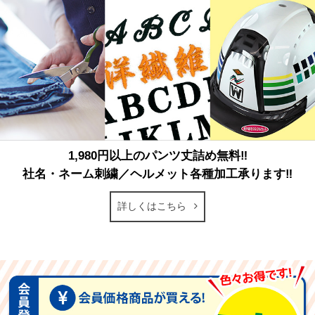
1,980円以上のパンツ丈詰め無料‼
社名・ネーム刺繍／ヘルメット各種加工承ります‼
詳しくはこちら