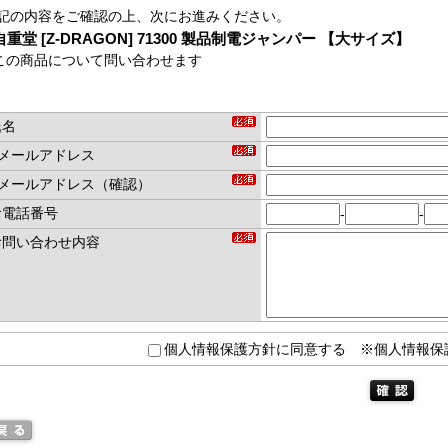
記の内容をご確認の上、次にお進みください。
自重堂 [Z-DRAGON] 71300 製品制電ジャンパー 【大サイズ】
この商品について問い合わせます
氏名
Eメールアドレス
Eメールアドレス（確認）
お電話番号
-
-
お問い合わせ内容
個人情報保護方針に同意する
※個人情報保