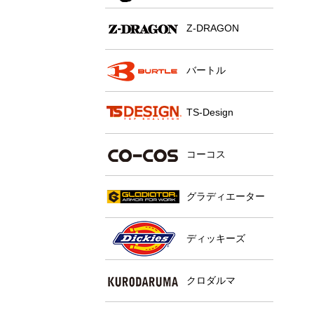
Z-DRAGON
バートル
TS-Design
コーコス
グラディエーター
ディッキーズ
クロダルマ