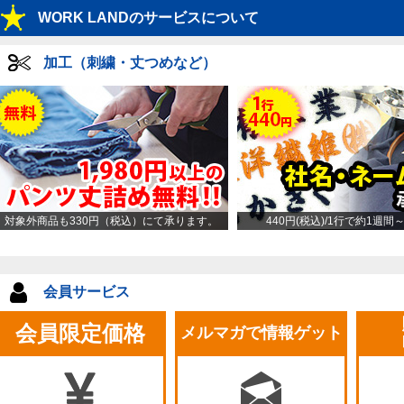
WORK LANDのサービスについて
加工（刺繍・丈つめなど）
対象外商品も330円（税込）にて承ります。
440円(税込)/1行で約1週間
会員サービス
会員限定価格
メルマガで情報ゲット