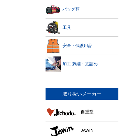
バッグ類
工具
安全・保護用品
加工 刺繍・丈詰め
取り扱いメーカー
自重堂
JAWIN