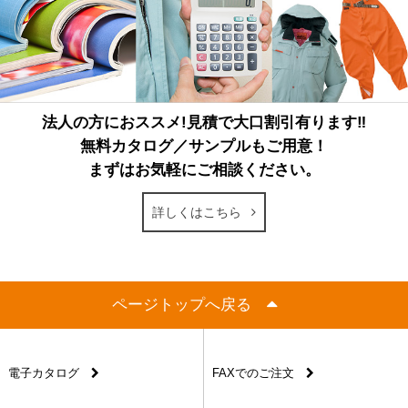
法人の方におススメ!見積で大口割引有ります‼
無料カタログ／サンプルもご用意！
まずはお気軽にご相談ください。
詳しくはこちら
ページトップへ戻る
電子カタログ
FAXでのご注文