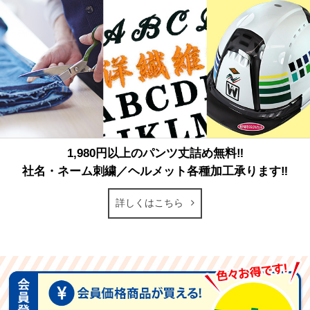
1,980円以上のパンツ丈詰め無料‼
社名・ネーム刺繍／ヘルメット各種加工承ります‼
詳しくはこちら