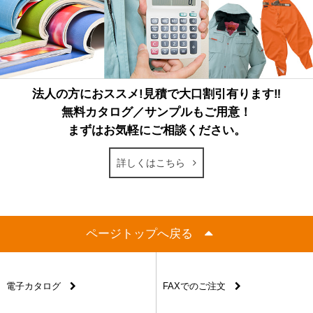
法人の方におススメ!見積で大口割引有ります‼
無料カタログ／サンプルもご用意！
まずはお気軽にご相談ください。
詳しくはこちら
ページトップへ戻る
電子カタログ
FAXでのご注文