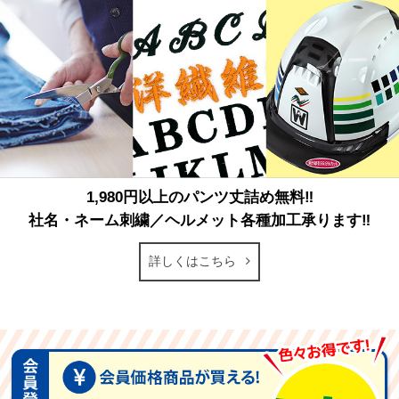
1,980円以上のパンツ丈詰め無料‼
社名・ネーム刺繍／ヘルメット各種加工承ります‼
詳しくはこちら