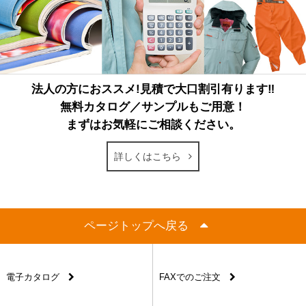
法人の方におススメ!見積で大口割引有ります‼
無料カタログ／サンプルもご用意！
まずはお気軽にご相談ください。
詳しくはこちら
ページトップへ戻る
電子カタログ
FAXでのご注文