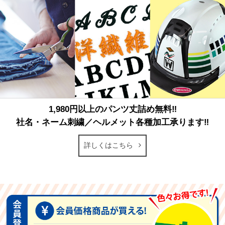
1,980円以上のパンツ丈詰め無料‼
社名・ネーム刺繍／ヘルメット各種加工承ります‼
詳しくはこちら