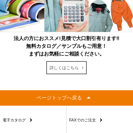
法人の方におススメ!見積で大口割引有ります‼
無料カタログ／サンプルもご用意！
まずはお気軽にご相談ください。
詳しくはこちら
ページトップへ戻る
電子カタログ
FAXでのご注文