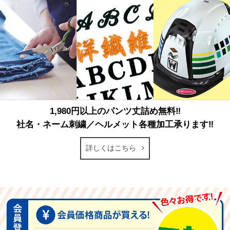
1,980円以上のパンツ丈詰め無料‼
社名・ネーム刺繍／ヘルメット各種加工承ります‼
詳しくはこちら