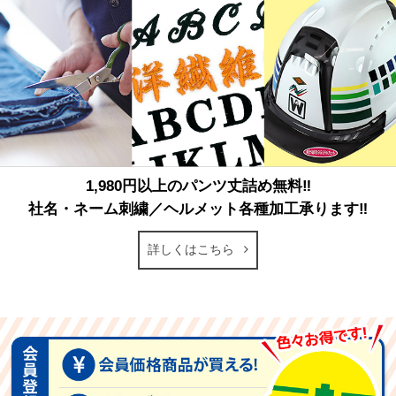
1,980円以上のパンツ丈詰め無料‼
社名・ネーム刺繍／ヘルメット各種加工承ります‼
詳しくはこちら