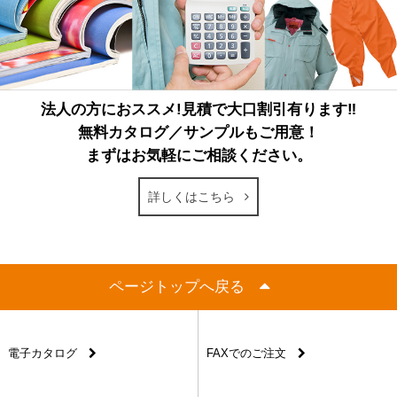
法人の方におススメ!見積で大口割引有ります‼
無料カタログ／サンプルもご用意！
まずはお気軽にご相談ください。
詳しくはこちら
ページトップへ戻る
電子カタログ
FAXでのご注文