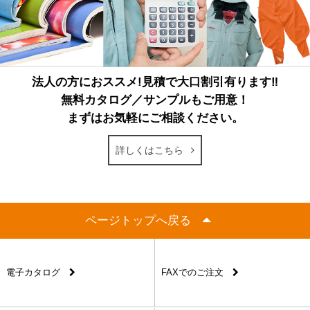
法人の方におススメ!見積で大口割引有ります‼
無料カタログ／サンプルもご用意！
まずはお気軽にご相談ください。
詳しくはこちら
ページトップへ戻る
電子カタログ
FAXでのご注文