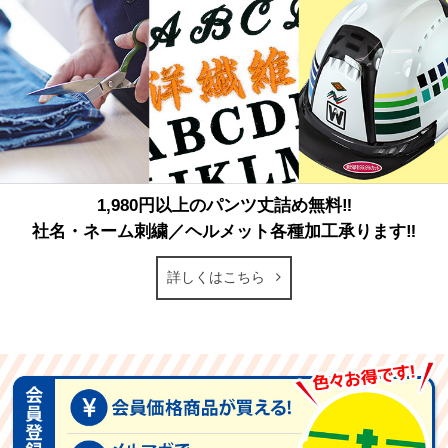
1,980円以上のパンツ丈詰め無料‼
社名・ネーム刺繍／ヘルメット各種加工承ります‼
詳しくはこちら