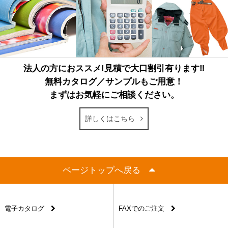
法人の方におススメ!見積で大口割引有ります‼
無料カタログ／サンプルもご用意！
まずはお気軽にご相談ください。
詳しくはこちら
ページトップへ戻る
電子カタログ
FAXでのご注文