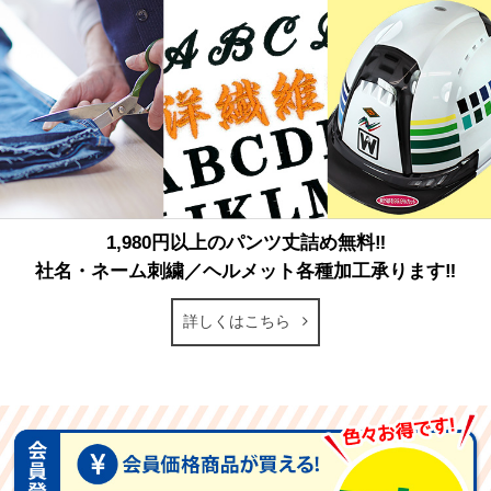
1,980円以上のパンツ丈詰め無料‼
社名・ネーム刺繍／ヘルメット各種加工承ります‼
詳しくはこちら