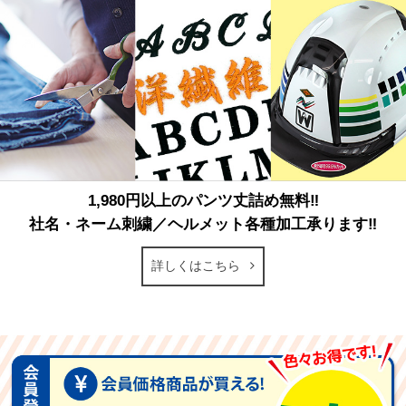
1,980円以上のパンツ丈詰め無料‼
社名・ネーム刺繍／ヘルメット各種加工承ります‼
詳しくはこちら