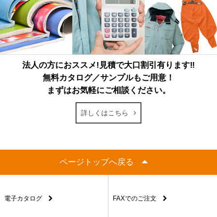
法人の方におススメ!見積で大口割引有ります‼
無料カタログ／サンプルもご用意！
まずはお気軽にご相談ください。
詳しくはこちら
ページトップへ戻る
電子カタログ
FAXでのご注文