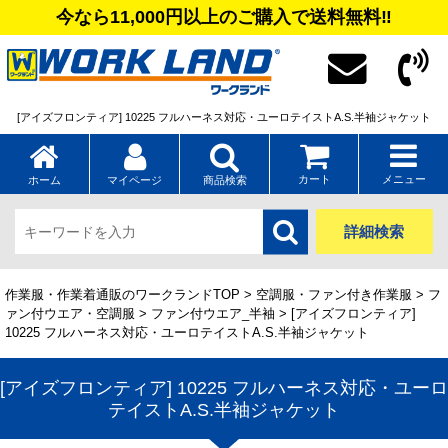
今なら11,000円以上のご購入で送料無料‼
[アイズフロンティア] 10225 フルハーネス対応・ユーロテイストA.S.半袖ジャケット
カート
メニュー
ホーム
マイページ
商品検索
詳細検索
作業服・作業着通販のワークランドTOP
>
空調服・ファン付き作業服
>
フ
ァン付ウエア・空調服
>
ファン付ウエア_半袖
> [アイズフロンティア]
10225 フルハーネス対応・ユーロテイストA.S.半袖ジャケット
[アイズフロンティア] 10225 フルハーネス対応・ユーロ
テイストA.S.半袖ジャケット