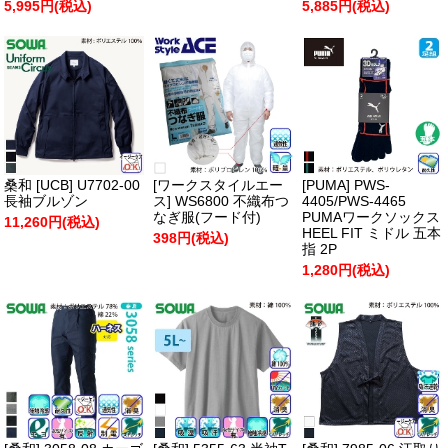
5,995円(税込)
5,885円(税込)
桑和 [UCB] U7702-00
[ワークスタイルエー
[PUMA] PWS-
長袖ブルゾン
ス] WS6800 不織布つ
4405/PWS-4465
なぎ服(フード付)
PUMAワークソックス
11,260円(税込)
HEEL FIT ミドル 五本
398円(税込)
指 2P
1,280円(税込)