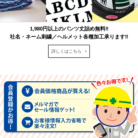
1,980円以上のパンツ丈詰め無料‼
社名・ネーム刺繍／ヘルメット各種加工承ります‼
詳しくはこちら