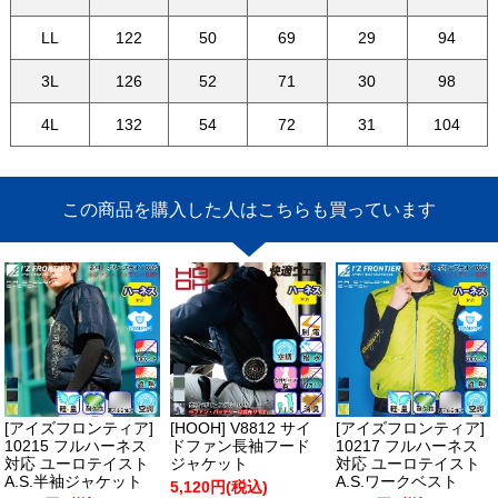
LL
122
50
69
29
94
3L
126
52
71
30
98
4L
132
54
72
31
104
この商品を購入した人はこちらも買っています
[アイズフロンティア]
[HOOH] V8812 サイ
[アイズフロンティア]
10215 フルハーネス
ドファン長袖フード
10217 フルハーネス
対応 ユーロテイスト
ジャケット
対応 ユーロテイスト
A.S.半袖ジャケット
A.S.ワークベスト
5,120円(税込)