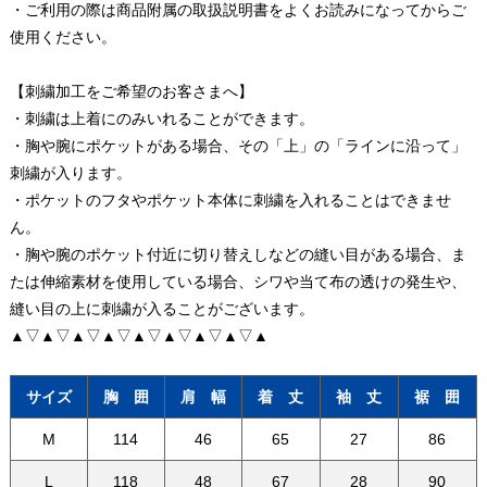
・ご利用の際は商品附属の取扱説明書をよくお読みになってからご
使用ください。
【刺繍加工をご希望のお客さまへ】
・刺繍は上着にのみいれることができます。
・胸や腕にポケットがある場合、その「上」の「ラインに沿って」
刺繍が入ります。
・ポケットのフタやポケット本体に刺繍を入れることはできませ
ん。
・胸や腕のポケット付近に切り替えしなどの縫い目がある場合、ま
たは伸縮素材を使用している場合、シワや当て布の透けの発生や、
縫い目の上に刺繍が入ることがございます。
▲▽▲▽▲▽▲▽▲▽▲▽▲▽▲▽▲
サイズ
胸 囲
肩 幅
着 丈
袖 丈
裾 囲
M
114
46
65
27
86
L
118
48
67
28
90