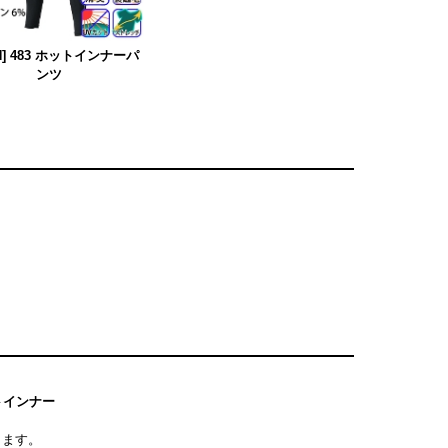
H] 483 ホットインナーパ
ンツ
トインナー
します。