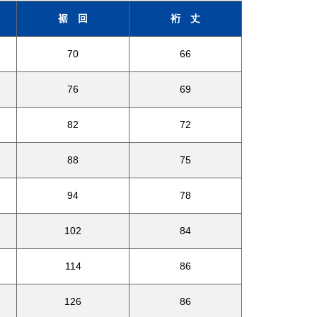
裾 回
裄 丈
70
66
76
69
82
72
88
75
94
78
102
84
114
86
126
86