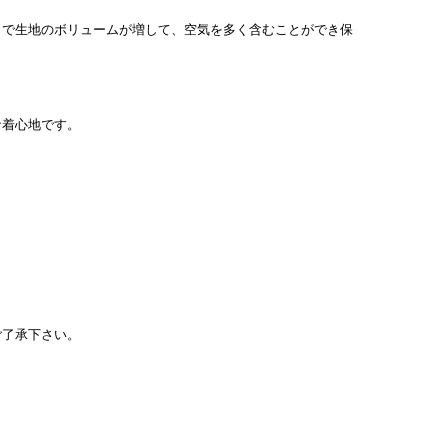
とで生地のボリュームが増して、空気を多く含むことができ保
な着心地です。
ご了承下さい。