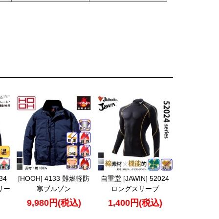
34
[HOOH] 4133 難燃軽防
自重堂 [JAWIN] 52024
リー
寒ブルゾン
ロングスリーブ
9,980円(税込)
1,400円(税込)