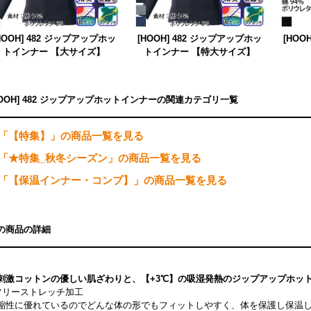
HOOH] 482 ジップアップホッ
[HOOH] 482 ジップアップホッ
[HOO
トインナー 【大サイズ】
トインナー 【特大サイズ】
HOOH] 482 ジップアップホットインナーの関連カテゴリ一覧
「【特集】」の商品一覧を見る
「★特集_秋冬シーズン」の商品一覧を見る
「【保温インナー・コンプ】」の商品一覧を見る
の商品の詳細
刺激コットンの優しい肌ざわりと、【+3℃】の吸湿発熱のジップアップホッ
フリーストレッチ加工
縮性に優れているのでどんな体の形でもフィットしやすく、体を保護し保温