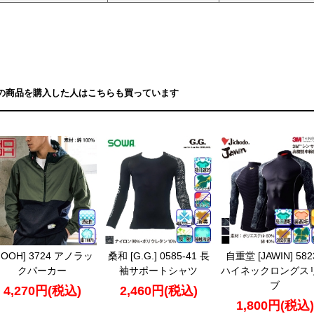
の商品を購入した人はこちらも買っています
HOOH] 3724 アノラッ
桑和 [G.G.] 0585-41 長
自重堂 [JAWIN] 582
クパーカー
袖サポートシャツ
ハイネックロングス
ブ
4,270円(税込)
2,460円(税込)
1,800円(税込)