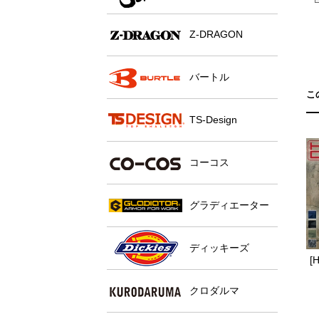
Z-DRAGON
バートル
こ
TS-Design
コーコス
グラディエーター
ディッキーズ
[
クロダルマ