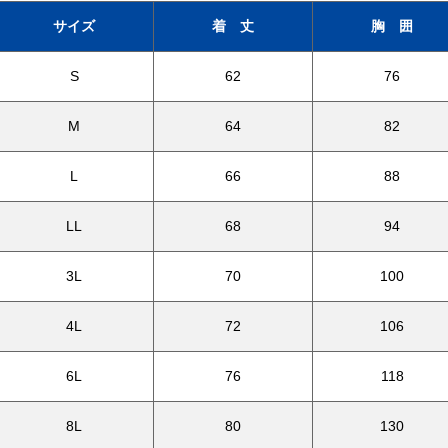
サイズ
着 丈
胸 囲
S
62
76
M
64
82
L
66
88
LL
68
94
3L
70
100
4L
72
106
6L
76
118
8L
80
130