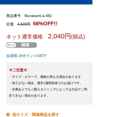
商品番号 Murakami-a-482
56%OFF!!
定価
4,620円
2,040円
ネット通常価格
(税込)
会員様 19ポイントGET!!
※ご注意※
・サイズ・カラーで、価格が異なる場合があります。
・加工がない場合、通常1週間前後でのお届けです。
・在庫ありでもご購入タイミングによっては欠品でご用
意できない場合があります。
他サイズ・関連商品を探す