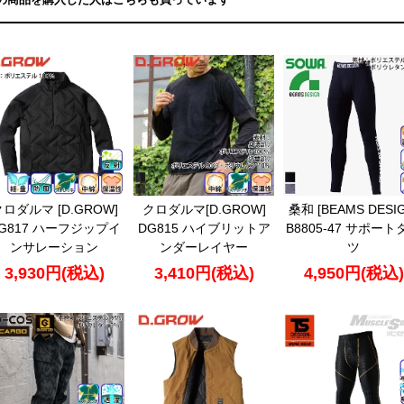
ロダルマ [D.GROW]
クロダルマ[D.GROW]
桑和 [BEAMS DESIG
G817 ハーフジップイ
DG815 ハイブリットア
B8805-47 サポート
ンサレーション
ンダーレイヤー
ツ
3,930円(税込)
3,410円(税込)
4,950円(税込)