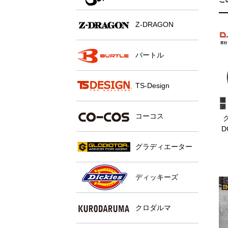
Z-DRAGON
バートル
TS-Design
コーコス
ク
D
グラディエーター
ディッキーズ
クロダルマ