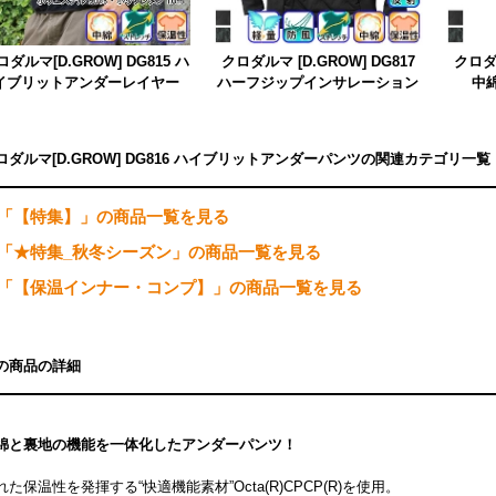
ロダルマ[D.GROW] DG815 ハ
クロダルマ [D.GROW] DG817
クロダル
イブリットアンダーレイヤー
ハーフジップインサレーション
中
ロダルマ[D.GROW] DG816 ハイブリットアンダーパンツの関連カテゴリ一覧
「【特集】」の商品一覧を見る
「★特集_秋冬シーズン」の商品一覧を見る
「【保温インナー・コンプ】」の商品一覧を見る
の商品の詳細
綿と裏地の機能を一体化したアンダーパンツ！
れた保温性を発揮する“快適機能素材”Octa(R)CPCP(R)を使用。