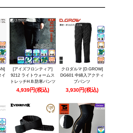
N]
[アイズフロンティア]
クロダルマ [D.GROW]
タイ
9212 ライトウォームス
DG601 中綿入アクティ
トレッチH.B.防寒パンツ
ブパンツ
4,939円(税込)
3,930円(税込)