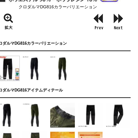
クロダルマDG816カラーバリエーション
ロダルマDG816カラーバリエーション
ロダルマDG816アイテムディテール