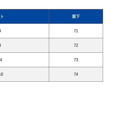
ト
股下
4
71
4
72
4
73
10
74