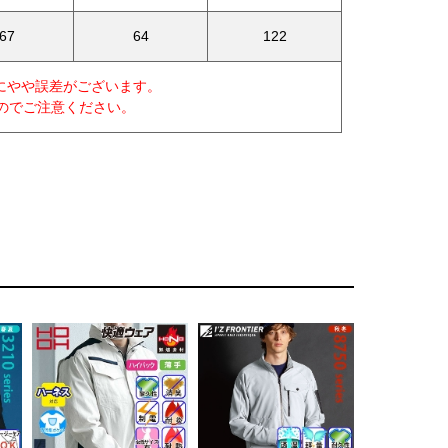
67
64
122
にやや誤差がございます。
すのでご注意ください。