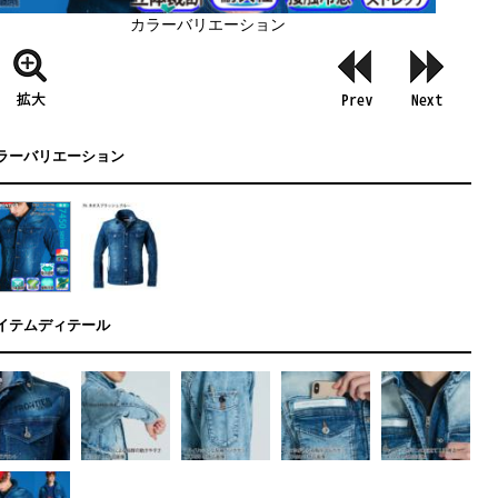
カラーバリエーション
ラーバリエーション
イテムディテール