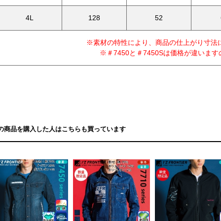
4L
128
52
※素材の特性により、商品の仕上がり寸法
※＃7450と＃7450Sは価格が違いま
の商品を購入した人はこちらも買っています