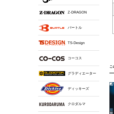
Z-DRAGON
バートル
TS-Design
コーコス
こ
グラディエーター
ディッキーズ
クロダルマ