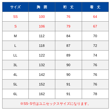
サイズ
胸 囲
裄 丈
着 丈
SS
100
76
64
S
106
79
67
M
112
84
70
L
118
87
72
LL
122
89
74
3L
132
90
76
4L
142
90
76
5L
152
91
76
6L
162
91
78
※SS･S寸はユニセックスサイズになります。