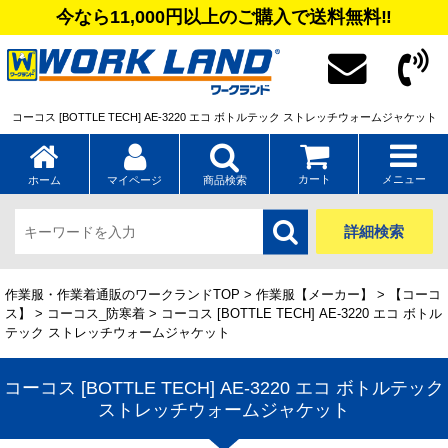
今なら11,000円以上のご購入で送料無料‼
コーコス [BOTTLE TECH] AE-3220 エコ ボトルテック ストレッチウォームジャケット
カート
メニュー
ホーム
マイページ
商品検索
詳細検索
作業服・作業着通販のワークランドTOP
>
作業服【メーカー】
>
【コーコ
ス】
>
コーコス_防寒着
> コーコス [BOTTLE TECH] AE-3220 エコ ボトル
テック ストレッチウォームジャケット
コーコス [BOTTLE TECH] AE-3220 エコ ボトルテック
ストレッチウォームジャケット