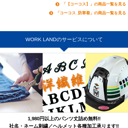
「【コーコス】」の商品一覧を見る
「コーコス_防寒着」の商品一覧を見る
WORK LANDのサービスについて
1,980円以上のパンツ丈詰め無料‼
社名・ネーム刺繍／ヘルメット各種加工承ります‼