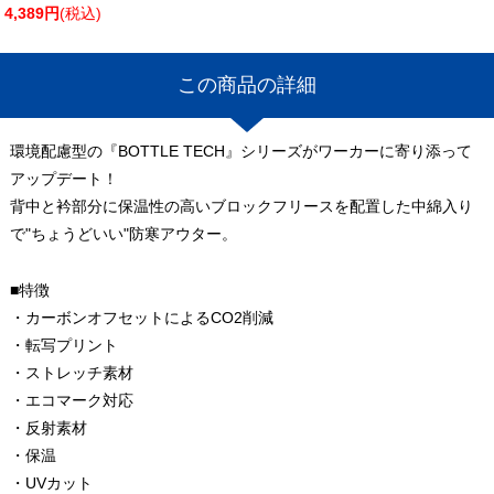
4,389円
(税込)
この商品の詳細
環境配慮型の『BOTTLE TECH』シリーズがワーカーに寄り添って
アップデート！
背中と衿部分に保温性の高いブロックフリースを配置した中綿入り
で"ちょうどいい"防寒アウター。
■特徴
・カーボンオフセットによるCO2削減
・転写プリント
・ストレッチ素材
・エコマーク対応
・反射素材
・保温
・UVカット