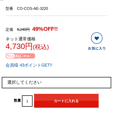
型番
CO-COS-AE-3220
49%OFF!!
定価
9,240円
ネット通常価格
4,730円
(税込)
会員様 43ポイントGET!!
数量