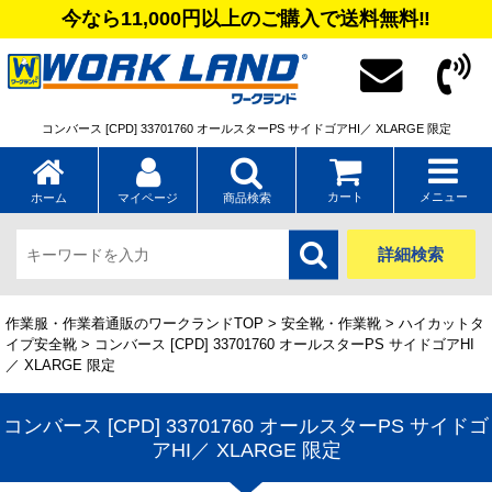
今なら11,000円以上のご購入で送料無料‼
コンバース [CPD] 33701760 オールスターPS サイドゴアHI／ XLARGE 限定
カート
メニュー
ホーム
マイページ
商品検索
詳細検索
作業服・作業着通販のワークランドTOP
>
安全靴・作業靴
>
ハイカットタ
イプ安全靴
> コンバース [CPD] 33701760 オールスターPS サイドゴアHI
／ XLARGE 限定
コンバース [CPD] 33701760 オールスターPS サイドゴ
アHI／ XLARGE 限定