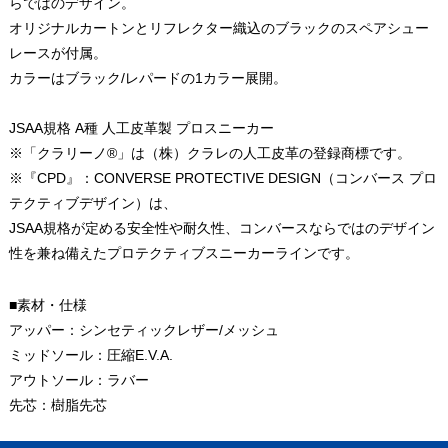
らではのデザイン。
オリジナルカートンとリフレクター織込のブラックのスペアシュー
レースが付属。
カラーはブラック/レパードの1カラー展開。
JSAA規格 A種 人工皮革製 プロスニーカー
※「クラリーノ®」は（株）クラレの人工皮革の登録商標です。
※『CPD』：CONVERSE PROTECTIVE DESIGN（コンバース プロ
テクティブデザイン）は、
JSAA規格が定める安全性や耐久性、コンバースならではのデザイン
性を兼ね備えたプロテクティブスニーカーラインです。
■素材・仕様
アッパー：シンセティックレザー/メッシュ
ミッドソール：圧縮E.V.A.
アウトソール：ラバー
先芯：樹脂先芯