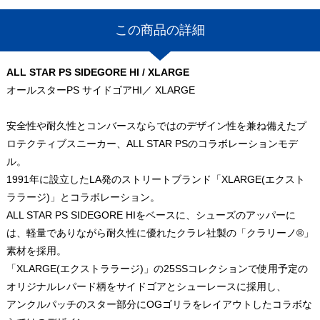
この商品の詳細
ALL STAR PS SIDEGORE HI / XLARGE
オールスターPS サイドゴアHI／ XLARGE
安全性や耐久性とコンバースならではのデザイン性を兼ね備えたプ
ロテクティブスニーカー、ALL STAR PSのコラボレーションモデ
ル。
1991年に設立したLA発のストリートブランド「XLARGE(エクスト
ララージ)」とコラボレーション。
ALL STAR PS SIDEGORE HIをベースに、シューズのアッパーに
は、軽量でありながら耐久性に優れたクラレ社製の「クラリーノ®」
素材を採用。
「XLARGE(エクストララージ)」の25SSコレクションで使用予定の
オリジナルレパード柄をサイドゴアとシューレースに採用し、
アンクルパッチのスター部分にOGゴリラをレイアウトしたコラボな