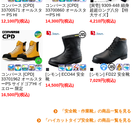
コンバース [CPD]
コンバース [CPD]
[寅壱] 9309-448 細身
33700571 オールスタ
33700860 オールスタ
超超ロング八分 【特
ー PS HI
ーPS HI
大サイズ】
12,100円(税込)
14,300円(税込)
4,210円(税込)
コンバース [CPD]
[シモン] ECO44 安全
[シモン] FD22 安全靴
33701962 オールスタ
靴
7,029円(税込)
ーPS サイドゴアHI イ
14,500円(税込)
エロー 限定
16,500円(税込)
「安全靴・作業靴」の商品一覧を見る
「ハイカットタイプ安全靴」の商品一覧を見る