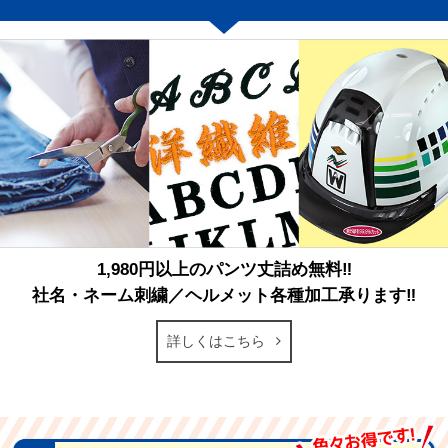
1,980円以上のパンツ丈詰め無料‼
社名・ネーム刺繍／ヘルメット各種加工承ります‼
詳しくはこちら