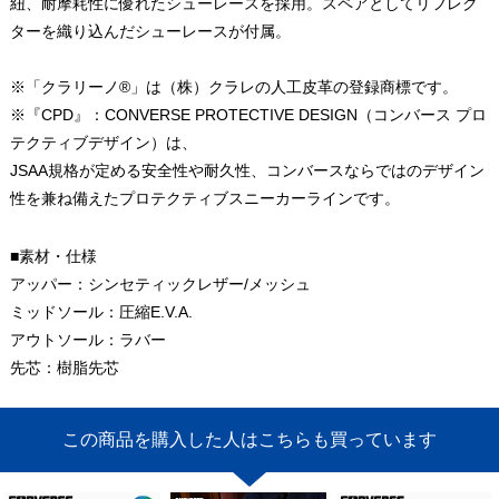
紐、耐摩耗性に優れたシューレースを採用。スペアとしてリフレク
ターを織り込んだシューレースが付属。
※「クラリーノ®」は（株）クラレの人工皮革の登録商標です。
※『CPD』：CONVERSE PROTECTIVE DESIGN（コンバース プロ
テクティブデザイン）は、
JSAA規格が定める安全性や耐久性、コンバースならではのデザイン
性を兼ね備えたプロテクティブスニーカーラインです。
■素材・仕様
アッパー：シンセティックレザー/メッシュ
ミッドソール：圧縮E.V.A.
アウトソール：ラバー
先芯：樹脂先芯
この商品を購入した人はこちらも買っています