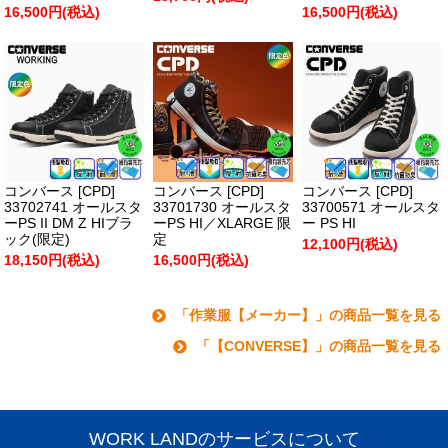
16,500円(税込)
16,500円(税込)
コンバース [CPD]
コンバース [CPD]
コンバース [CPD]
33702741 オールスタ
33701730 オールスタ
33700571 オールスタ
ーPS II DM Z HIブラ
ーPS HI／XLARGE 限
ー PS HI
ック(限定)
定
12,100円(税込)
18,150円(税込)
16,500円(税込)
「作業服【メーカー】」の商品一覧を見る
「【CONVERSE】」の商品一覧を見る
WORK LANDのサービスについて